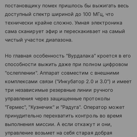
постановщику помех пришлось бы выжигать весь
доступный спектр шириной до 100 МГц, что
технически крайне сложно. Умная электроника
сама сканирует эфир и перескакивает на самый
чистый участок диапазона.
Но главная особенность "Вурдалака" кроется в его
способности выжить даже при полном цифровом
"ослеплении". Аппарат совместим с внешними
комплексами связи ("Инкубатор 2.0 и 3.0") и имеет
три независимые резервные линии ручного
управления через защищенные протоколы
"Гермес", "Кузнечик" и "Радуга". Оператор может
принудительно перехватить контроль во время
выполнения миссии. А если откажут и они,
управление возьмет на себя старая добрая