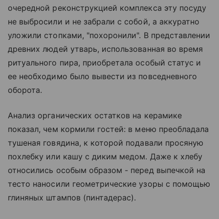
очередной реконструкцией комплекса эту посуду
не выбросили и не забрали с собой, а аккуратно
уложили стопками, "похоронили". В представлении
древних людей утварь, использованная во время
ритуального пира, приобретала особый статус и
ее необходимо было вывести из повседневного
оборота.
Анализ органических остатков на керамике
показал, чем кормили гостей: в меню преобладала
тушеная говядина, к которой подавали просяную
похлебку или кашу с диким медом. Даже к хлебу
относились особым образом - перед выпечкой на
тесто наносили геометрические узоры с помощью
глиняных штампов (пинтадерас).