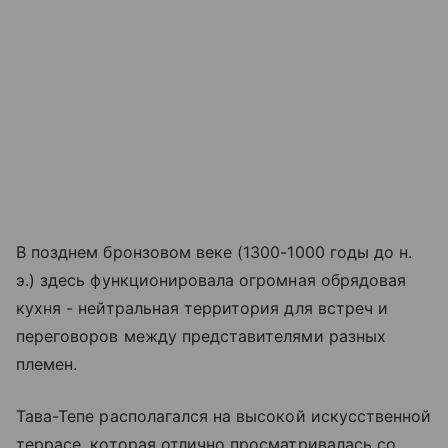
В позднем бронзовом веке (1300-1000 годы до н.
э.) здесь функционировала огромная обрядовая
кухня - нейтральная территория для встреч и
переговоров между представителями разных
племен.
Тава-Тепе располагался на высокой искусственной
террасе, которая отлично просматривалась со