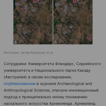
Источник:
Jarrad Kowlessar et al.
Сотрудники Университета Флиндерс, Сиднейского
университета и Национального парка Какаду
(Австралия) в своем исследовании,
опубликованном
в журнале Archaeological and
Anthropological Sciences, описали инновационный
подход к принципиально иному пониманию
наскального искусства Арнемленда. Арнемленд