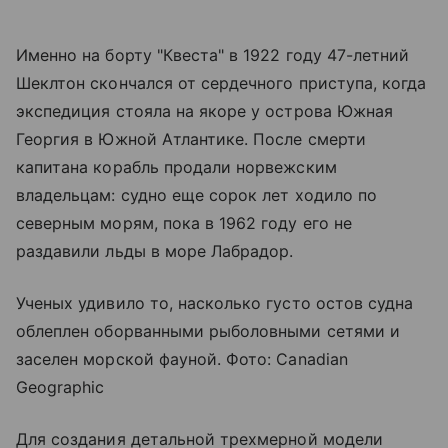
Именно на борту "Квеста" в 1922 году 47-летний
Шеклтон скончался от сердечного приступа, когда
экспедиция стояла на якоре у острова Южная
Георгия в Южной Атлантике. После смерти
капитана корабль продали норвежским
владельцам: судно еще сорок лет ходило по
северным морям, пока в 1962 году его не
раздавили льды в море Лабрадор.
Ученых удивило то, насколько густо остов судна
облеплен оборванными рыболовными сетями и
заселен морской фауной. Фото: Canadian
Geographic
Для создания детальной трехмерной модели