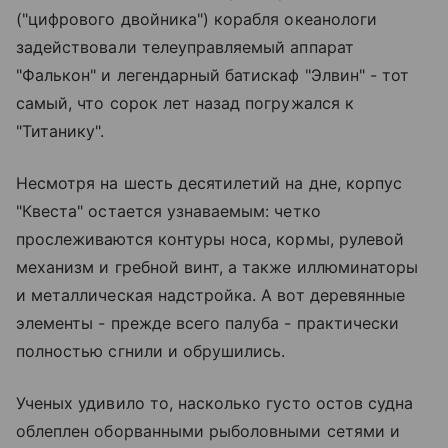
("цифрового двойника") корабля океанологи
задействовали телеуправляемый аппарат
"Фалькон" и легендарный батискаф "Элвин" - тот
самый, что сорок лет назад погружался к
"Титанику".
Несмотря на шесть десятилетий на дне, корпус
"Квеста" остается узнаваемым: четко
прослеживаются контуры носа, кормы, рулевой
механизм и гребной винт, а также иллюминаторы
и металлическая надстройка. А вот деревянные
элементы - прежде всего палуба - практически
полностью сгнили и обрушились.
Ученых удивило то, насколько густо остов судна
облеплен оборванными рыболовными сетями и