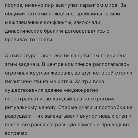
послов, именно пир выступал гарантом мира. За
общими котлами вожди и старейшины гасили
межплеменные конфликты, заключали
династические браки и договаривались о
правилах торговли.
Архитектура Тава-Тепе была целиком подчинена
этим задачам. В центре комплекса располагалась
огромная круглая жаровня, вокруг которой стояли
гигантские глиняные котлы. За три века
существования здание неоднократно
перестраивали, но каждый раз по строгому
ритуальному канону. Старые очаги и постройки не
разрушали - их запечатывали внутри новых стен и
полов, сохраняя сакральную память о прошедших
встречах.