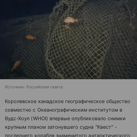
Источник:
Российская газета
Королевское канадское географическое общество
совместно с Океанографическим институтом в
Вудс-Хоул (WHOI) впервые опубликовало снимки
крупным планом затонувшего судна "Квест" -
последнего корабля знаменитого антарктического