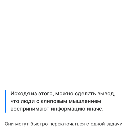
Исходя из этого, можно сделать вывод,
что люди с клиповым мышлением
воспринимают информацию иначе.
Они могут быстро переключаться с одной задачи