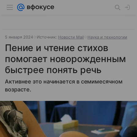
5 января 2024
Источник:
Новости Mail
Наука и технологии
Пение и чтение стихов
помогает новорожденным
быстрее понять речь
Активнее это начинается в семимесячном
возрасте.