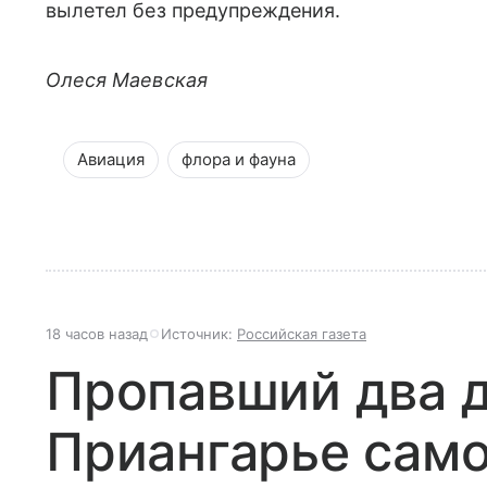
вылетел без предупреждения.
Олеся Маевская
Авиация
флора и фауна
18 часов назад
Источник:
Российская газета
Пропавший два д
Приангарье само