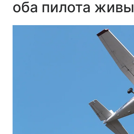
оба пилота жив