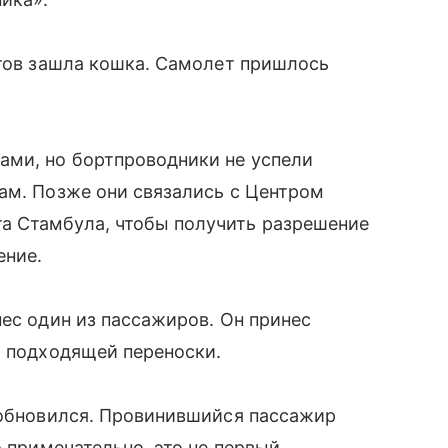
отов зашла кошка. Самолет пришлось
ами, но бортпроводники не успели
ам. Позже они связались с Центром
а Стамбула, чтобы получить разрешение
ение.
ес один из пассажиров. Он принес
и подходящей переноски.
зобновился. Провинившийся пассажир
о примечательно, это не первый