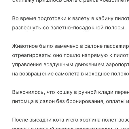
Во время подготовки к взлету в кабину пил
развернуть со взлетно-посадочной полосы.
Животное было замечено в салоне пассажир
отреагировать: оно пошло напрямую к пилот
управления воздушным движением аэропорт
на возвращение самолета в исходное полож
Выяснилось, что кошку в
ручной клади
перен
питомца в салон без бронирования, оплаты 
После высадки кота и его хозяина полет во
внесен в черный список авиакомпании, и, чт