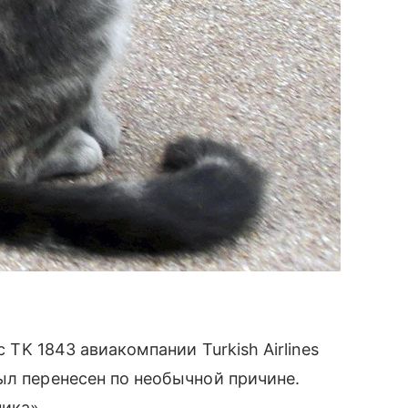
йс TK 1843 авиакомпании Turkish Airlines
ыл перенесен по необычной причине.
ика».