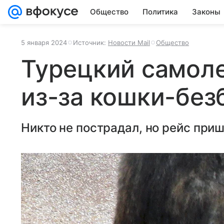
Общество
Политика
Законы
5 января 2024
Источник:
Новости Mail
Общество
Турецкий самоле
из-за кошки-бе
Никто не пострадал, но рейс при