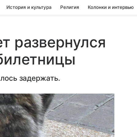
История и культура
Религия
Колонки и интервью
т развернулся
збилетницы
шлось задержать.