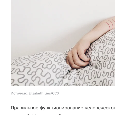
Источник:
Elizabeth Lies/CC0
Правильное функционирование человеческог