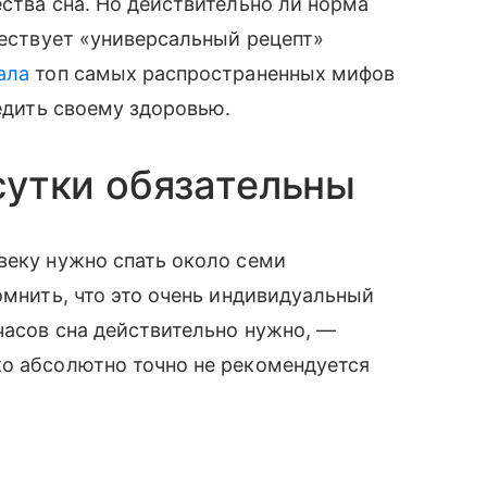
ества сна. Но действительно ли норма
ществует «универсальный рецепт»
ала
топ самых распространенных мифов
редить своему здоровью.
 сутки обязательны
веку нужно спать около семи
омнить, что это очень индивидуальный
часов сна действительно нужно, —
ко абсолютно точно не рекомендуется