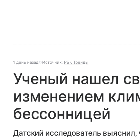
1 день назад
Источник:
РБК Тренды
Ученый нашел с
изменением кли
бессонницей
Датский исследователь выяснил, 