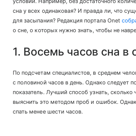
условий. Например, без достаточного колич
сна у всех одинаковая? И правда ли, что су
для засыпания? Редакция портала Onet
собр
о сне, о которых нужно знать, чтобы не нав
1. Восемь часов сна в
По подсчетам специалистов, в среднем чело
с половиной часов в день. Однако следует п
показатель. Лучший способ узнать, сколько 
выяснить это методом проб и ошибок. Одна
спать менее шести часов.