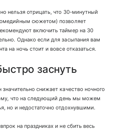
но нельзя отрицать, что 30-минутный
 комедийным сюжетом) позволяет
рекомендуют включить таймер на 30
ельно. Однако если для засыпания вам
та на ночь стоит и вовсе отказаться.
быстро заснуть
н значительно снижает качество ночного
тому, что на следующий день мы можем
я, но и недостаточно отдохнувшими.
 впрок на праздниках и не сбить весь