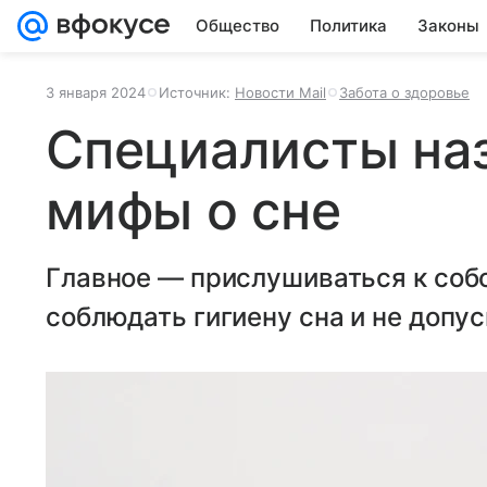
Общество
Политика
Законы
3 января 2024
Источник:
Новости Mail
Забота о здоровье
Специалисты на
мифы о сне
Главное — прислушиваться к соб
соблюдать гигиену сна и не допу