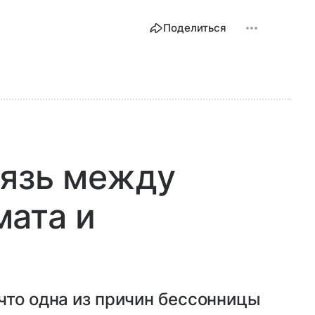
Поделиться
вязь между
мата и
что одна из причин бессонницы