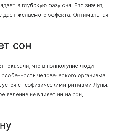
дает в глубокую фазу сна. Это значит,
не даст желаемого эффекта. Оптимальная
ет сон
я показали, что в полнолуние люди
о особенность человеческого организма,
руется с геофизическими ритмами Луны.
е явление не влияет ни на сон,
сну