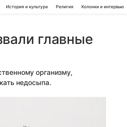
История и культура
Религия
Колонки и интервью
звали главные
ственному организму,
скать недосыпа.