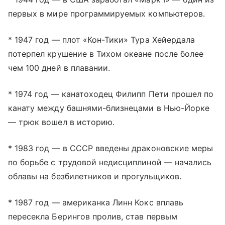
первых в мире программируемых компьютеров.
* 1947 год — плот «Кон-Тики» Тура Хейердала
потерпел крушение в Тихом океане после более
чем 100 дней в плавании.
* 1974 год — канатоходец Филипп Пети прошел по
канату между башнями-близнецами в Нью-Йорке
— трюк вошел в историю.
* 1983 год — в СССР введены драконовские меры
по борьбе с трудовой недисциплиной — начались
облавы на безбилетников и прогульщиков.
* 1987 год — американка Линн Кокс вплавь
пересекла Берингов пролив, став первым