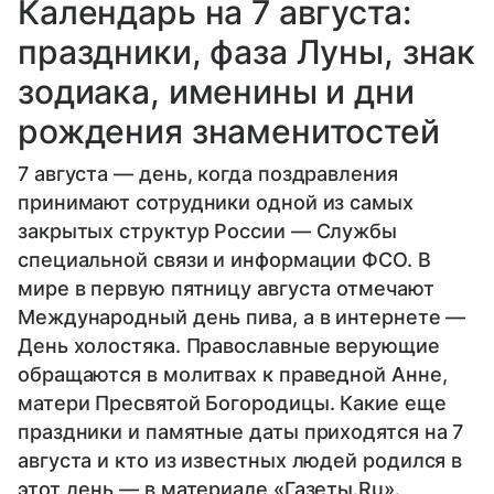
Календарь на 7 августа:
праздники, фаза Луны, знак
зодиака, именины и дни
рождения знаменитостей
7 августа — день, когда поздравления
принимают сотрудники одной из самых
закрытых структур России — Службы
специальной связи и информации ФСО. В
мире в первую пятницу августа отмечают
Международный день пива, а в интернете —
День холостяка. Православные верующие
обращаются в молитвах к праведной Анне,
матери Пресвятой Богородицы. Какие еще
праздники и памятные даты приходятся на 7
августа и кто из известных людей родился в
этот день — в материале «Газеты.Ru».