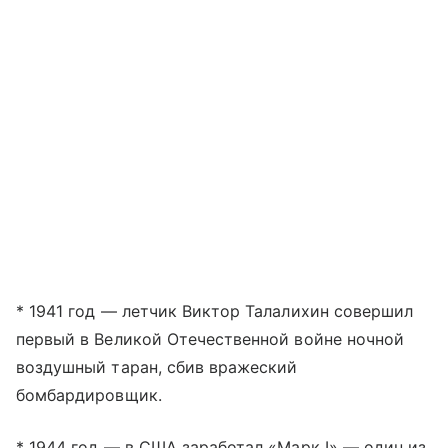
* 1941 год — летчик Виктор Талалихин совершил
первый в Великой Отечественной войне ночной
воздушный таран, сбив вражеский
бомбардировщик.
* 1944 год — в США заработал «Марк I» — один из