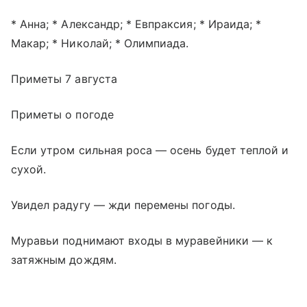
* Анна; * Александр; * Евпраксия; * Ираида; *
Макар; * Николай; * Олимпиада.
Приметы 7 августа
Приметы о погоде
Если утром сильная роса — осень будет теплой и
сухой.
Увидел радугу — жди перемены погоды.
Муравьи поднимают входы в муравейники — к
затяжным дождям.