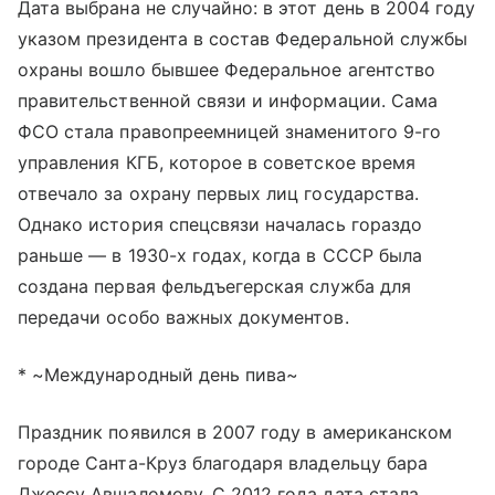
Дата выбрана не случайно: в этот день в 2004 году
указом президента в состав Федеральной службы
охраны вошло бывшее Федеральное агентство
правительственной связи и информации. Сама
ФСО стала правопреемницей знаменитого 9-го
управления КГБ, которое в советское время
отвечало за охрану первых лиц государства.
Однако история спецсвязи началась гораздо
раньше — в 1930-х годах, когда в СССР была
создана первая фельдъегерская служба для
передачи особо важных документов.
* ~Международный день пива~
Праздник появился в 2007 году в американском
городе Санта-Круз благодаря владельцу бара
Джессу Авшаломову. С 2012 года дата стала