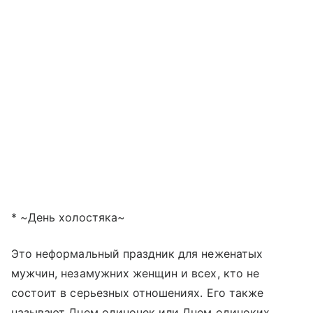
* ~День холостяка~
Это неформальный праздник для неженатых
мужчин, незамужних женщин и всех, кто не
состоит в серьезных отношениях. Его также
называют Днем одиночек или Днем одиноких