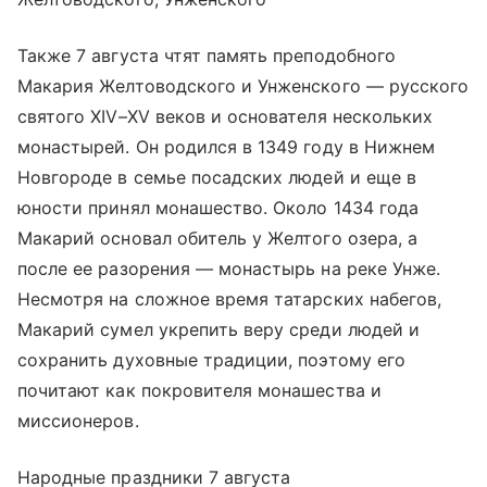
Также 7 августа чтят память преподобного
Макария Желтоводского и Унженского — русского
святого XIV–XV веков и основателя нескольких
монастырей. Он родился в 1349 году в Нижнем
Новгороде в семье посадских людей и еще в
юности принял монашество. Около 1434 года
Макарий основал обитель у Желтого озера, а
после ее разорения — монастырь на реке Унже.
Несмотря на сложное время татарских набегов,
Макарий сумел укрепить веру среди людей и
сохранить духовные традиции, поэтому его
почитают как покровителя монашества и
миссионеров.
Народные праздники 7 августа