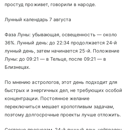
простуд проживет, говорили в народе.
Лунный календарь 7 августа
Фаза Луны: убывающая, освещенность — около
36%. Лунный день: до 22:34 продолжается 24-й
лунный день, затем начинается 25-й. Положение
Луны: до 09:21 — в Тельце, после 09:21 — в
Близнецах.
По мнению астрологов, этот день подходит для
быстрых и энергичных дел, не требующих особой
концентрации. Постоянное желание
переключиться мешает кропотливым задачам,
поэтому долгосрочные проекты лучше отложить.
Согласно прогнозам, 24-й лунный день нейтрален