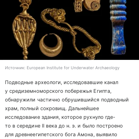
Источник:
European Institute for Underwater Archaeology
Подводные археологи, исследовавшие канал
у средиземноморского побережья Египта,
обнаружили частично обрушившийся подводный
храм, полный сокровищ. Дальнейшее
исследование здания, которое рухнуло где-
то в середине II века до н. э. и было построено
для древнеегипетского бога Амона, выявило