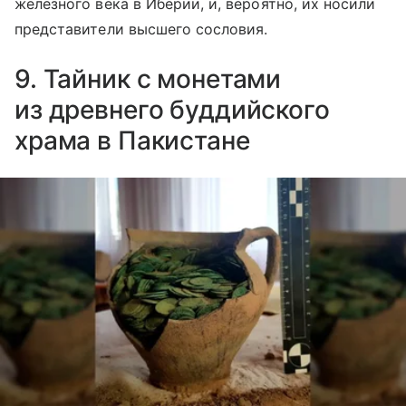
железного века в Иберии, и, вероятно, их носили
представители высшего сословия.
9. Тайник с монетами
из древнего буддийского
храма в Пакистане