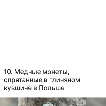
10. Медные монеты,
спрятанные в глиняном
кувшине в Польше