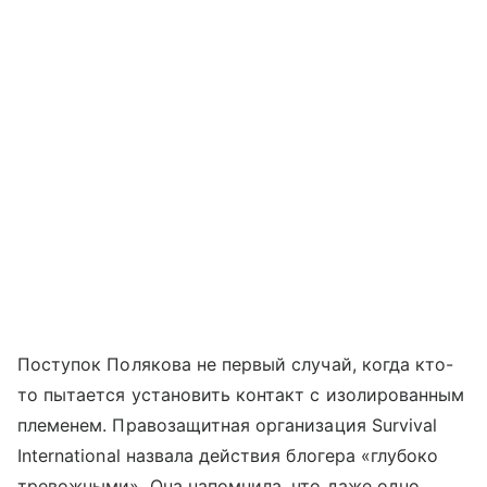
Поступок Полякова не первый случай, когда кто-
то пытается установить контакт с изолированным
племенем. Правозащитная организация Survival
International назвала действия блогера «глубоко
тревожными». Она напомнила, что даже одно