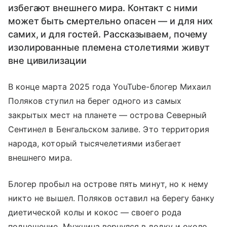
избегают внешнего мира. Контакт с ними
может быть смертельно опасен — и для них
самих, и для гостей. Рассказываем, почему
изолированные племена столетиями живут
вне цивилизации
В конце марта 2025 года YouTube-блогер Михаил
Поляков ступил на берег одного из самых
закрытых мест на планете — острова Северный
Сентинел в Бенгальском заливе. Это территория
народа, который тысячелетиями избегает
внешнего мира.
Блогер пробыл на острове пять минут, но к нему
никто не вышел. Поляков оставил на берегу банку
диетической колы и кокос — своего рода
подношение. Мужчина вернулся в лодку и около