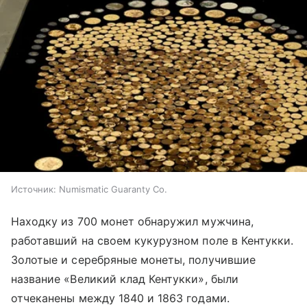
Источник:
Numismatic Guaranty Co.
Находку из 700 монет обнаружил мужчина,
работавший на своем кукурузном поле в Кентукки.
Золотые и серебряные монеты, получившие
название «Великий клад Кентукки», были
отчеканены между 1840 и 1863 годами.