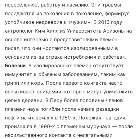
переселению, рабству и насилию. Эти травмы
передаются из поколения в поколение, формируя
устойчивое недоверие к «чужим». В 2016 году
антрополог Ким Хилл из Университета Аризоны на
основе интервью с представителями племен
писал, что они «остаются изолированными в
основном из-за страха истребления и рабства».
Болезни
. У изолированных племен отсутствует
иммунитет к обычным заболеваниям, таким как
грипп или корь. После первого контакта часто
вспыхивают эпидемии, которые могут уничтожить
целые деревни. В Перу более половины членов
племени науа погибли после начала разведки
нефти на их землях в 1980-х. Похожая трагедия
произошла в 1990-х с племенем мурунауа — после
насильственного контакта с нелегальными