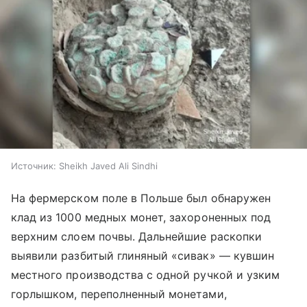
Источник:
Sheikh Javed Ali Sindhi
На фермерском поле в Польше был обнаружен
клад из 1000 медных монет, захороненных под
верхним слоем почвы. Дальнейшие раскопки
выявили разбитый глиняный «сивак» — кувшин
местного производства с одной ручкой и узким
горлышком, переполненный монетами,