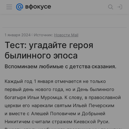
1 января 2024
Источник:
Новости Mail
Тест: угадайте героя
былинного эпоса
Вспоминаем любимые с детства сказания.
Каждый год 1 января отмечается не только
первый день нового года, но и День былинного
богатыря Ильи Муромца. К слову, в православной
церкви его нарекали святым Ильей Печерским
и вместе с Алешей Поповичем и Добрыней
Никитичем считали стражем Киевской Руси.