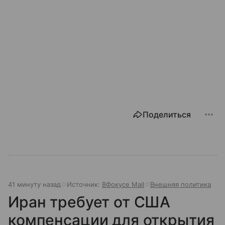
Поделиться
41 минуту назад
Источник:
ВФокусе Mail
Внешняя политика
Иран требует от США
компенсации для открытия