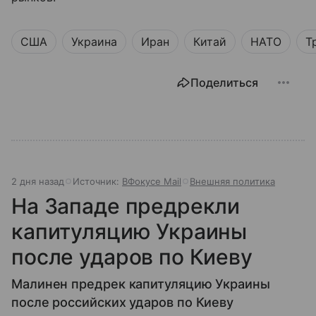
США
Украина
Иран
Китай
НАТО
Т
Поделиться
2 дня назад
Источник:
ВФокусе Mail
Внешняя политика
На Западе предрекли
капитуляцию Украины
после ударов по Киеву
Малинен предрек капитуляцию Украины
после российских ударов по Киеву