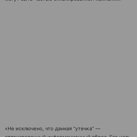
«Не исключено, что данная “утечка” —
спланированный информационный вброс. Его цель