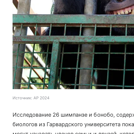
Источник:
AP 2024
Исследование 26 шимпанзе и бонобо, содер
биологов из Гарвардского университета пок
могут узнавать членов семьи и друзей, кото