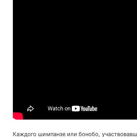
Каждого шимпанзе или бонобо, участвовавш