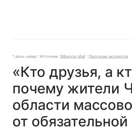
1 день назад
Источник:
ВФокусе Mail
Прогнозы экспертов
«Кто друзья, а кт
почему жители 
области массово
от обязательной