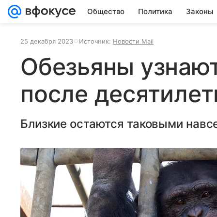
Общество
Политика
Законы
25 декабря 2023
Источник:
Новости Mail
Обезьяны узнаю
после десятилет
Близкие остаются таковыми навсе