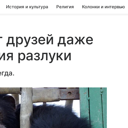
История и культура
Религия
Колонки и интервью
т друзей даже
ия разлуки
гда.