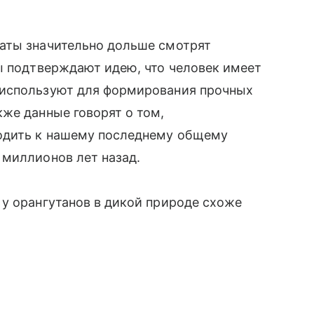
аты значительно дольше смотрят
ы подтверждают идею, что человек имеет
 используют для формирования прочных
же данные говорят о том,
ходить к нашему последнему общему
 миллионов лет назад.
 у орангутанов в дикой природе схоже