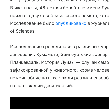
В частности, 46-летняя бонобо по имени Лу
признала двух особей из своего помета, кото
Исследование было
опубликовано
в журнале
of Sciences.
Исследование проводилось в различных учр
заповедник Кумамото, Эдинбургский зоопар
Планкендаль. История Луизы — случай само
зафиксированной у животного, кроме челове
помочь объяснить, как люди развили спосо
на протяжении десятилетий.