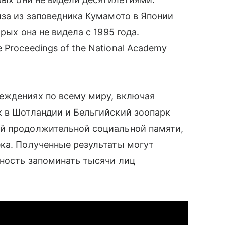
иза из заповедника Кумамото в Японии
рых она не видела с 1995 года.
 Proceedings of the National Academy
еждениях по всему миру, включая
к в Шотландии и Бельгийский зоопарк
й продолжительной социальной памяти,
ка. Полученные результаты могут
бность запоминать тысячи лиц