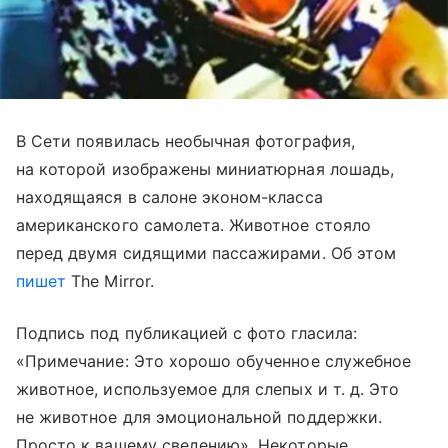
В Сети появилась необычная фотография,
на которой изображены миниатюрная лошадь,
находящаяся в салоне эконом-класса
американского самолета. Животное стояло
перед двумя сидящими пассажирами. Об этом
пишет
The Mirror.
Подпись под публикацией с фото гласила:
«Примечание: Это хорошо обученное служебное
животное, используемое для слепых
и т. д.
Это
не животное для эмоциональной поддержки.
Просто к вашему сведению». Некоторые