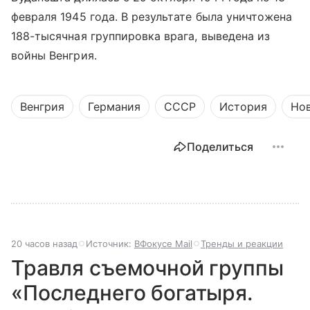
февраля 1945 года. В результате была уничтожена
188-тысячная группировка врага, выведена из
войны Венгрия.
Венгрия
Германия
СССР
История
Но
Поделиться
20 часов назад
Источник:
ВФокусе Mail
Тренды и реакции
Травля съемочной группы
«Последнего богатыря.