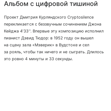
Альбом с цифровой тишиной
Проект Дмитрия Курляндского Cryptosilence
перекликается с беззвучным сочинением Джона
Кейджа 4'33''. Впервые эту композицию исполнил
пианист Дэвид Тюдор: в 1952 году он вышел
на сцену зала «Мэверик»‎ в Вудстоке и сел
за рояль, чтобы так ничего и не сыграть. Длилось
это ровно 4 минуты и 33 секунды.