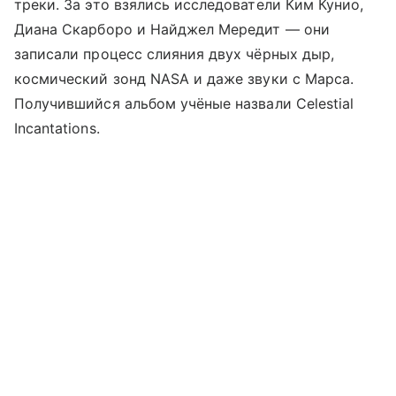
треки. За это взялись исследователи Ким Кунио,
Диана Скарборо и Найджел Мередит — они
записали процесс слияния двух чёрных дыр,
космический зонд NASA и даже звуки с Марса.
Получившийся альбом учёные назвали Celestial
Incantations.