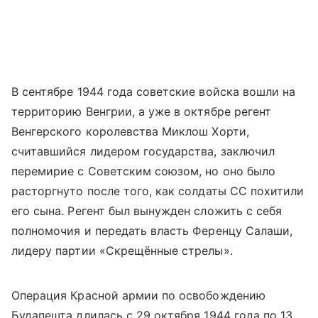
В сентябре 1944 года советские войска вошли на
территорию Венгрии, а уже в октябре регент
Венгерского королевства Миклош Хорти,
считавшийся лидером государства, заключил
перемирие с Советским союзом, но оно было
расторгнуто после того, как солдаты СС похитили
его сына. Регент был вынужден сложить с себя
полномочия и передать власть Ференцу Салаши,
лидеру партии «Скрещённые стрелы».
Операция Красной армии по освобождению
Будапешта длилась с 29 октября 1944 года по 13