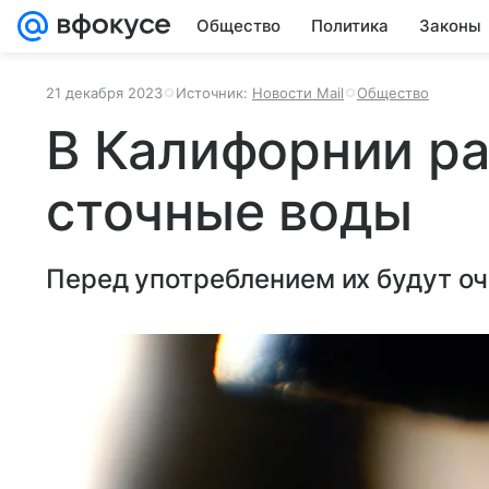
Общество
Политика
Законы
21 декабря 2023
Источник:
Новости Mail
Общество
В Калифорнии ра
сточные воды
Перед употреблением их будут о