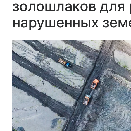
золошлаков для 
нарушенных зем