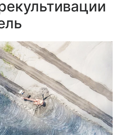
рекультивации
ель