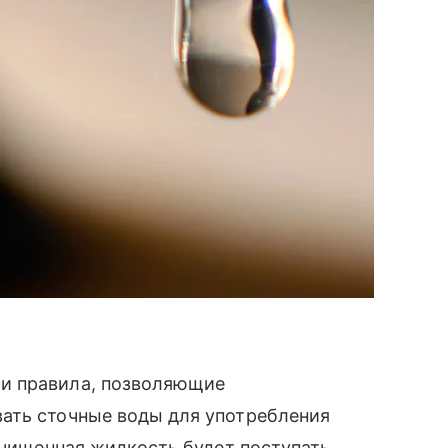
и правила, позволяющие
ать сточные воды для употребления
очищенная жидкость будет поступать