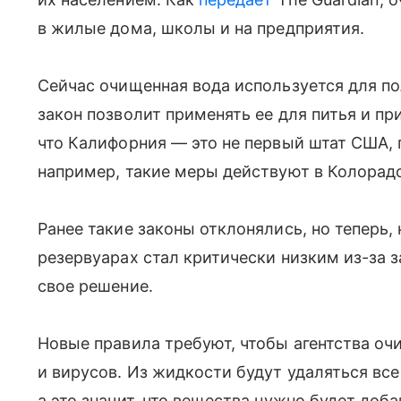
в жилые дома, школы и на предприятия.
Сейчас очищенная вода используется для по
закон позволит применять ее для питья и пр
что Калифорния — это не первый штат США, 
например, такие меры действуют в Колорад
Ранее такие законы отклонялись, но теперь,
резервуарах стал критически низким из-за 
свое решение.
Новые правила требуют, чтобы агентства оч
и вирусов. Из жидкости будут удаляться вс
а это значит, что вещества нужно будет доба