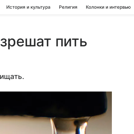
История и культура
Религия
Колонки и интервью
зрешат пить
чищать.