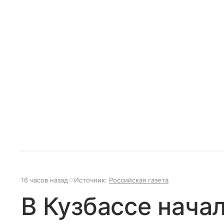
16 часов назад
Источник:
Российская газета
В Кузбассе нача