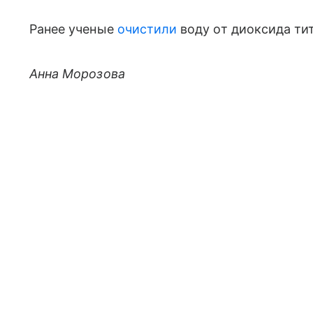
Ранее ученые
очистили
воду от диоксида ти
Анна Морозова