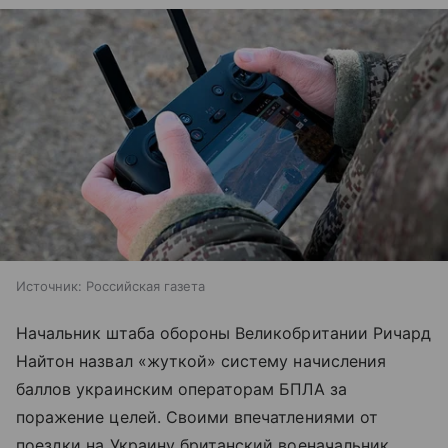
Источник:
Российская газета
Начальник штаба обороны Великобритании Ричард
Найтон назвал «жуткой» систему начисления
баллов украинским операторам БПЛА за
поражение целей. Своими впечатлениями от
поездки на Украину британский военачальник