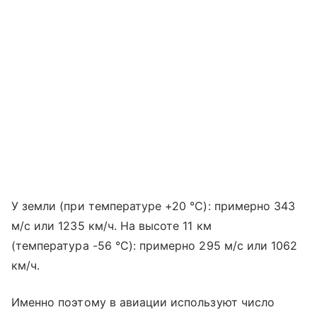
У земли (при температуре +20 °C): примерно 343
м/с или 1235 км/ч. На высоте 11 км
(температура -56 °C): примерно 295 м/с или 1062
км/ч.
Именно поэтому в авиации используют число