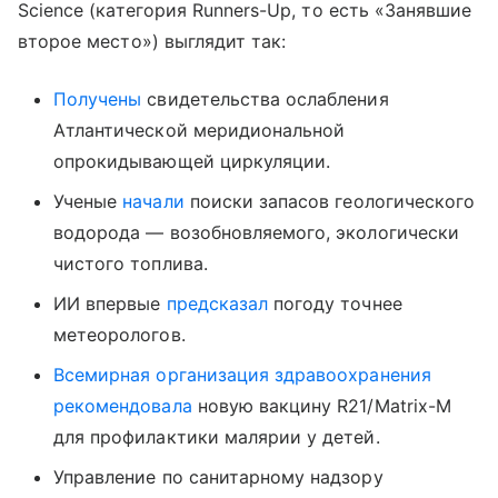
Science (категория Runners-Up, то есть «Занявшие
второе место») выглядит так:
Получены
свидетельства ослабления
Атлантической меридиональной
опрокидывающей циркуляции.
Ученые
начали
поиски запасов геологического
водорода — возобновляемого, экологически
чистого топлива.
ИИ впервые
предсказал
погоду точнее
метеорологов.
Всемирная организация здравоохранения
рекомендовала
новую вакцину R21/Matrix-M
для профилактики малярии у детей.
Управление по санитарному надзору