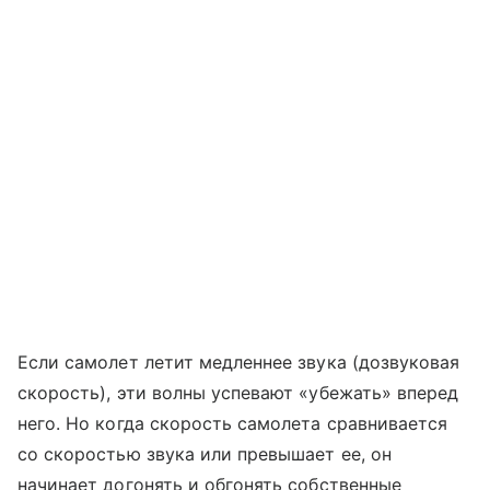
Если самолет летит медленнее звука (дозвуковая
скорость), эти волны успевают «убежать» вперед
него. Но когда скорость самолета сравнивается
со скоростью звука или превышает ее, он
начинает догонять и обгонять собственные