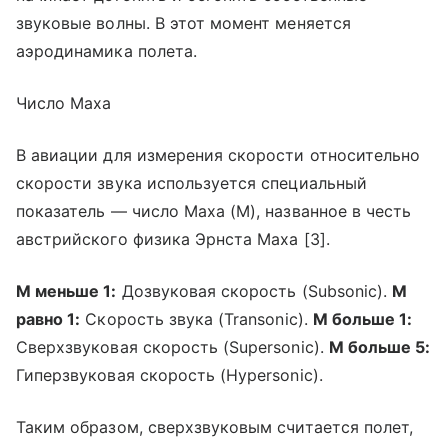
звуковые волны. В этот момент меняется
аэродинамика полета.
Число Маха
В авиации для измерения скорости относительно
скорости звука используется специальный
показатель — число Маха (M), названное в честь
австрийского физика Эрнста Маха [3].
М меньше 1:
Дозвуковая скорость (Subsonic).
М
равно 1:
Скорость звука (Transonic).
М больше 1:
Сверхзвуковая скорость (Supersonic).
М больше 5:
Гиперзвуковая скорость (Hypersonic).
Таким образом, сверхзвуковым считается полет,