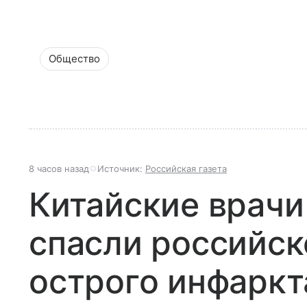
Общество
8 часов назад
Источник:
Российская газета
Китайские врачи
спасли российск
острого инфаркт