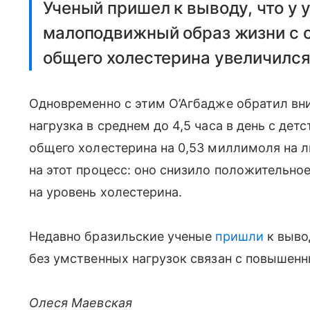
Ученый пришел к выводу, что у 
малоподвижный образ жизни с с
общего холестерина увеличился
Одновременно с этим О’Агбадже обратил вни
нагрузка в среднем до 4,5 часа в день с дет
общего холестерина на 0,53 миллимоля на л
на этот процесс: оно снизило положительно
на уровень холестерина.
Недавно бразильские ученые
пришли
к выво
без умственных нагрузок связан с повышен
Олеся Маевская