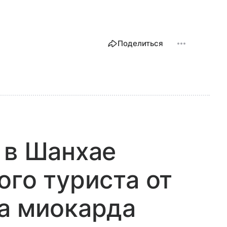
Поделиться
 в Шанхае
ого туриста от
а миокарда