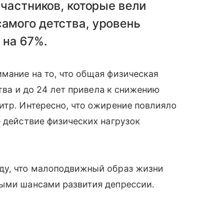
участников, которые вели
амого детства, уровень
 на 67%.
мание на то, что общая физическая
ства и до 24 лет привела к снижению
итр. Интересно, что ожирение повлияло
е действие физических нагрузок
ду, что малоподвижный образ жизни
ными шансами развития депрессии.