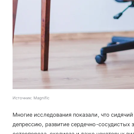
Источник:
Magnific
Многие исследования показали, что сидячий
депрессию, развитие сердечно-сосудистых з
остеопороза, сколиоза и даже некоторых ви