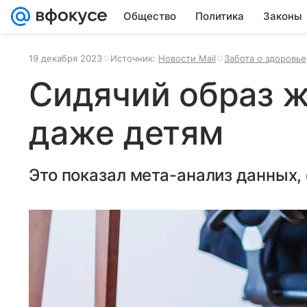
Общество
Политика
Законы
19 декабря 2023
Источник:
Новости Mail
Забота о здоровье
Сидячий образ ж
даже детям
Это показал мета-анализ данных, 