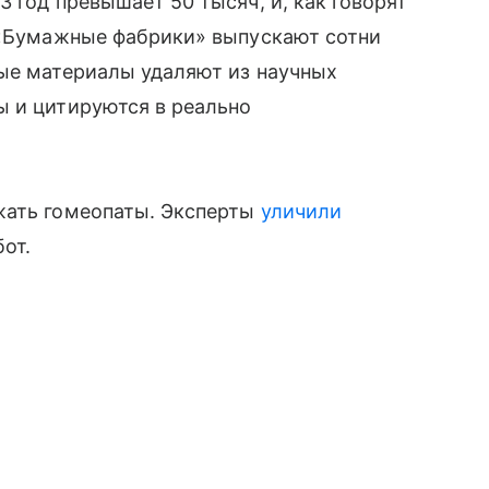
 год превышает 50 тысяч, и, как говорят
. «Бумажные фабрики» выпускают сотни
вые материалы удаляют из научных
ы и цитируются в реально
жать гомеопаты. Эксперты
уличили
от.