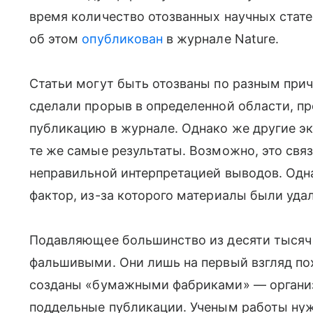
время количество отозванных научных стате
об этом
опубликован
в журнале Nature.
Статьи могут быть отозваны по разным прич
сделали прорыв в определенной области, п
публикацию в журнале. Однако же другие э
те же самые результаты. Возможно, это свя
неправильной интерпретацией выводов. Одна
фактор, из-за которого материалы были уда
Подавляющее большинство из десяти тысяч 
фальшивыми. Они лишь на первый взгляд по
созданы «бумажными фабриками» — организ
поддельные публикации. Ученым работы нуж