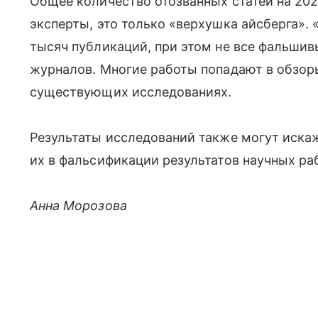
Общее количество отозванных статей на 2023
эксперты, это только «верхушка айсберга»
тысяч публикаций, при этом не все фальши
журналов. Многие работы попадают в обзор
существующих исследованиях.
Результаты исследований также могут иска
их в фальсификации результатов научных раб
Анна Морозова