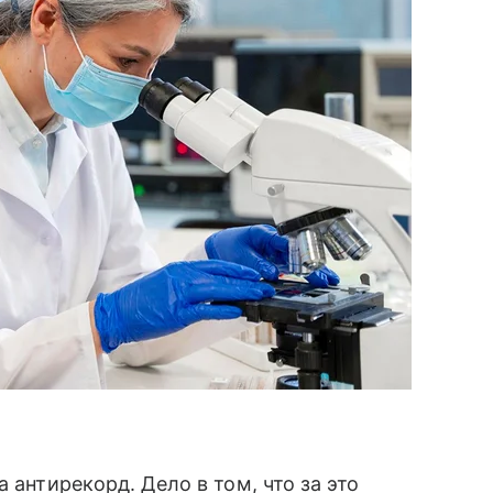
 антирекорд. Дело в том, что за это