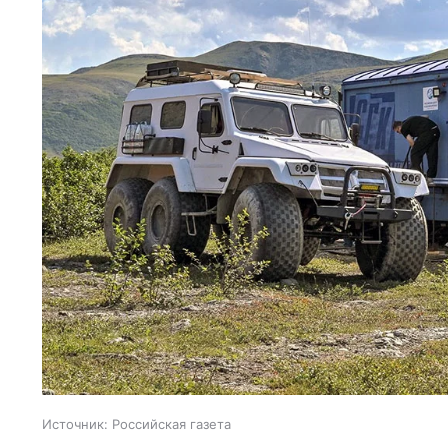
Источник:
Российская газета