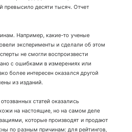
й превысило десяти тысяч. Отчет
инам. Например, какие-то ученые
ровели эксперименты и сделали об этом
ксперты не смогли воспроизвести
зано с ошибками в измерениях или
ко более интересен оказался другой
лены из изданий.
отозванных статей оказались
хожи на настоящие, но на самом деле
ациями, которые производят и продают
ны по разным причинам: для рейтингов,