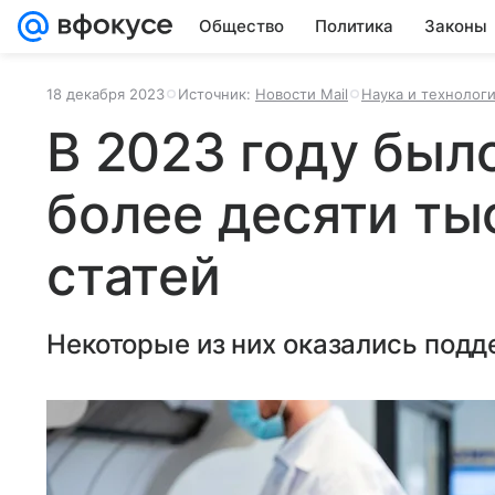
Общество
Политика
Законы
18 декабря 2023
Источник:
Новости Mail
Наука и технолог
В 2023 году был
более десяти ты
статей
Некоторые из них оказались под