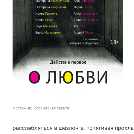
Источник:
Российская газета
расслабляться в шезлонге, потягивая прохл