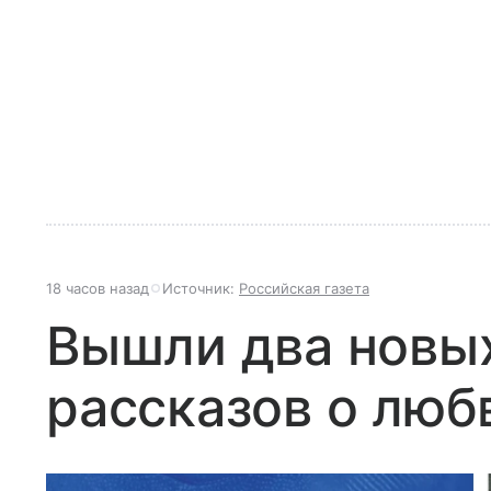
18 часов назад
Источник:
Российская газета
Вышли два новы
рассказов о люб