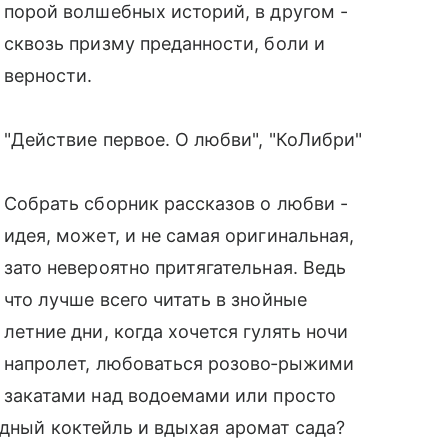
порой волшебных историй, в другом -
сквозь призму преданности, боли и
верности.
"Действие первое. О любви", "КоЛибри"
Собрать сборник рассказов о любви -
идея, может, и не самая оригинальная,
зато невероятно притягательная. Ведь
что лучше всего читать в знойные
летние дни, когда хочется гулять ночи
напролет, любоваться розово‑рыжими
закатами над водоемами или просто
адный коктейль и вдыхая аромат сада?