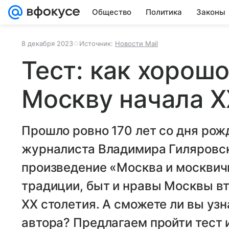
Общество
Политика
Законы
8 декабря 2023
Источник:
Новости Mail
Тест: как хорошо
Москву начала X
Прошло ровно 170 лет со дня рожд
журналиста Владимира Гиляровск
произведение «Москва и москвич
традиции, быт и нравы Москвы в
ХХ столетия. А сможете ли вы уз
автора? Предлагаем пройти тест и