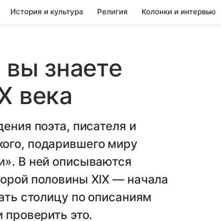
История и культура
Религия
Колонки и интервью
 вы знаете
X века
ения поэта, писателя и
ого, подарившего миру
и». В ней описываются
торой половины XIX — начала
нать столицу по описаниям
 проверить это.