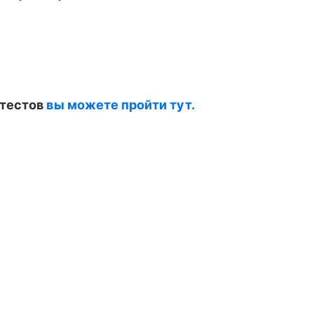
 тестов
вы можете пройти тут.