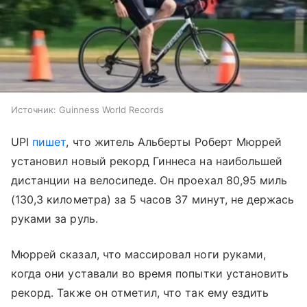
Источник:
Guinness World Records
UPI
пишет
, что житель Альберты Роберт Мюррей
установил новый рекорд Гиннеса на наибольшей
дистанции на велосипеде. Он проехал 80,95 миль
(130,3 километра) за 5 часов 37 минут, не держась
руками за руль.
Мюррей сказал, что массировал ноги руками,
когда они уставали во время попытки установить
рекорд. Также он отметил, что так ему ездить