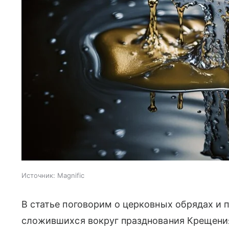
Источник:
Magnific
В статье поговорим о церковных обрядах и 
сложившихся вокруг празднования Крещения