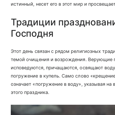
истинный, несет его в этот мир и просвещае
Традиции празднован
Господня
Этот день связан с рядом религиозных тра
темой очищения и возрождения. Верующие 
исповедуются, причащаются, освящают воду
погружение в купель. Само слово «крещение
означает «погружение в воду», указывая на
этого праздника.