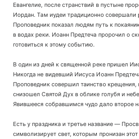
Евангелие, после странствий в пустыне про
Иордан. Там иудеи традиционно совершали 
Проповедник показал людям путь к покаяни
в водах реки. Иоанн Предтеча пророчил о 
готовиться к этому событию.
В один из дней к священной реке пришел Иис
Никогда не видевший Иисуса Иоанн Предтеча
Проповедник совершил таинство крещения, 
снизошел Святой Дух в облике голубя и неб
Явившееся собравшимся чудо дало второе н
Есть у праздника и третье название — Прос
символизирует свет, которым пронизан этот 