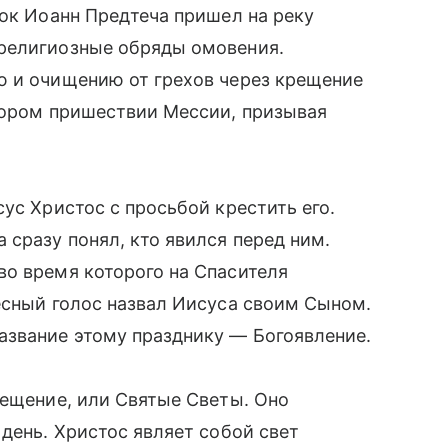
рок Иоанн Предтеча пришел на реку
религиозные обряды омовения.
ю и очищению от грехов через крещение
скором пришествии Мессии, призывая
ус Христос с просьбой крестить его.
 сразу понял, кто явился перед ним.
во время которого на Спасителя
есный голос назвал Иисуса своим Сыном.
азвание этому празднику — Богоявление.
вещение, или Святые Светы. Оно
день. Христос являет собой свет