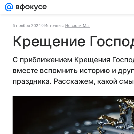
5 ноября 2024
Источник:
Новости Mail
Крещение Господ
С приближением Крещения Господ
вместе вспомнить историю и друг
праздника. Расскажем, какой смы