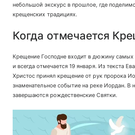
небольшой экскурс в прошлое, где поделим
крещенских традициях.
Когда отмечается Кре
Крещение Господне входит в дюжину самых 
и всегда отмечается 19 января. Из текста Ев
Христос принял крещение от рук пророка И
знаменательное событие на реке Иордан. В
завершаются рождественские Святки.