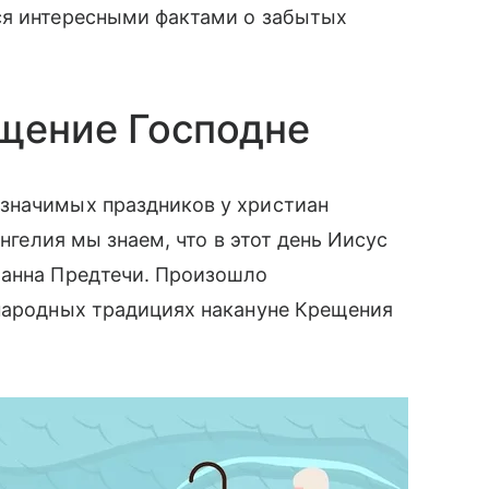
ся интересными фактами о забытых
щение Господне
значимых праздников у христиан
ангелия мы знаем, что в этот день Иисус
оанна Предтечи. Произошло
 народных традициях накануне Крещения