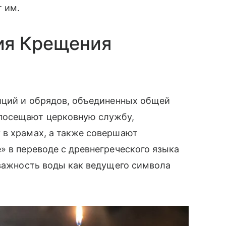
т им.
ия Крещения
диций и обрядов, объединенных общей
посещают церковную службу,
 в храмах, а также совершают
» в переводе с древнегреческого языка
 важность воды как ведущего символа