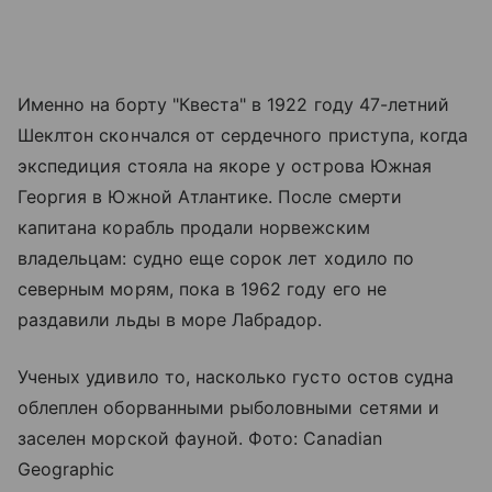
Именно на борту "Квеста" в 1922 году 47-летний
Шеклтон скончался от сердечного приступа, когда
экспедиция стояла на якоре у острова Южная
Георгия в Южной Атлантике. После смерти
капитана корабль продали норвежским
владельцам: судно еще сорок лет ходило по
северным морям, пока в 1962 году его не
раздавили льды в море Лабрадор.
Ученых удивило то, насколько густо остов судна
облеплен оборванными рыболовными сетями и
заселен морской фауной. Фото: Canadian
Geographic