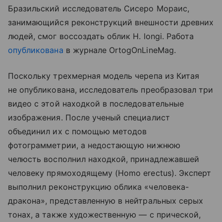
Бразильский исследователь Сисеро Мораис,
занимающийся реконструкций внешности древних
людей, смог воссоздать облик H. longi. Работа
опубликована
в журнале OrtogOnLineMag.
Поскольку трехмерная модель черепа из Китая
не опубликована, исследователь преобразовал три
видео с этой находкой в последовательные
изображения. После ученый специалист
объединил их с помощью методов
фотограмметрии, а недостающую нижнюю
челюсть восполнил находкой, принадлежавшей
человеку прямоходящему (Homo erectus). Эксперт
выполнил реконструкцию облика «человека-
дракона», представленную в нейтральных серых
тонах, а также художественную — с прической,