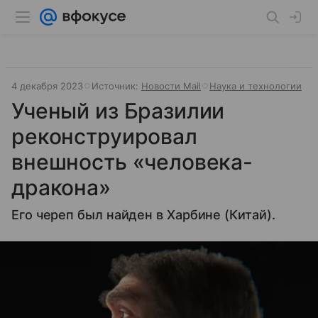
4 декабря 2023
Источник:
Новости Mail
Наука и технологии
Ученый из Бразилии
реконструировал
внешность «человека-
дракона»
Его череп был найден в Харбине (Китай).