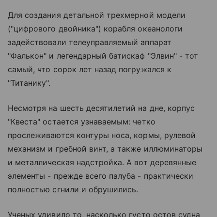
Для создания детальной трехмерной модели
("цифрового двойника") корабля океанологи
задействовали телеуправляемый аппарат
"Фалькон" и легендарный батискаф "Элвин" - тот
самый, что сорок лет назад погружался к
"Титанику".
Несмотря на шесть десятилетий на дне, корпус
"Квеста" остается узнаваемым: четко
прослеживаются контуры носа, кормы, рулевой
механизм и гребной винт, а также иллюминаторы
и металлическая надстройка. А вот деревянные
элементы - прежде всего палуба - практически
полностью сгнили и обрушились.
Ученых удивило то, насколько густо остов судна