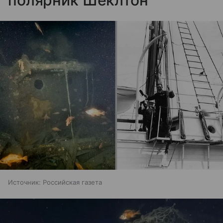
полярник Шеклтон
Источник:
Российская газета