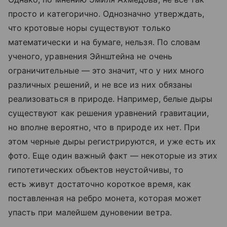
просто и категорично. Однозначно утверждать,
что кротовые норы существуют только
математически и на бумаге, нельзя. По словам
ученого, уравнения Эйнштейна не очень
ограничительные — это значит, что у них много
различных решений, и не все из них обязаны
реализоваться в природе. Например, белые дыры
существуют как решения уравнений гравитации,
но вполне вероятно, что в природе их нет. При
этом черные дыры регистрируются, и уже есть их
фото. Еще один важный факт — некоторые из этих
гипотетических объектов неустойчивы, то
есть живут достаточно короткое время, как
поставленная на ребро монета, которая может
упасть при малейшем дуновении ветра.