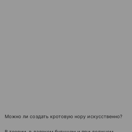
Можно ли создать кротовую нору искусственно?
В теории, в далеком будущем и при должном