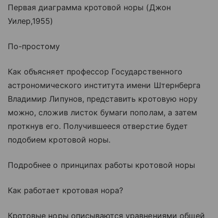
Первая диаграмма кротовой норы (Джон
Уилер,1955)
По-простому
Как объясняет профессор Государственного
астрономического института имени Штернберга
Владимир Липунов, представить кротовую нору
можно, сложив листок бумаги пополам, а затем
проткнув его. Получившееся отверстие будет
подобием кротовой норы.
Подробнее о принципах работы кротовой норы
Как работает кротовая нора?
Кротовые норы описываются уравнениями общей