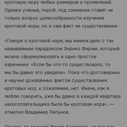
кротовую нору любых размеров и проявлений.
Однако ученые, порой, под сомнение ставят не
только вопрос целесообразности изучения
кротовой норы, но и сам факт ее существования.
«Говоря о кротовой норе, мы имеем дело с так
называемым парадоксом Энрико Ферми, который
можно сформулировать в одно простое
изречение: «Если бы что-то существовало, то
мы бы давно это увидели». Пока что достоверных
и научно доказанных фактов существования
кротовых нор, к сожалению, нет. Иначе, как я
люблю говорить, уже бы давно в каждой квартире
налогоплательщика была бы кротовая нора», —
отметил Владимир Липунов.
Однако, по мнению Эмиля Ахмедова, не все так