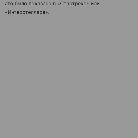
это было показано в «Стартреке» или
«Интерстелларе».