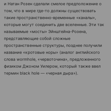
и Натан Розен сделали смелое предположение о
том, что в мире где-то должны существовать
такие пространственно-временные «каналы»,
которые могут соединить две вселенные. Эти так
называемые «мосты» Эйнштейна-Розена,
представляющие собой сложные
пространственные структуры, позднее получили
название «кротовые норы» (аналог английского
слова wormhole, «червоточина», предложенного
физиком Джоном Уилером, который также ввел
термин black hole — «черная дыра»).