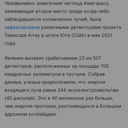
Чрезвычайно энергичная частица Аматэрасу,
занимающая второе место среди когда-либо
наблюдавшихся космических лучей, была
зафиксирована
различными детекторами проекта
Telescope Array в штате Юта (США) в мае 2021
года.
Явление вызвало срабатывание 23 из 507
детекторов, расположенных на площади 700
квадратных километров в пустыне. Собрав
данные, ученые предположили, что энергия
входящего луча равна 244 эксоэлектронвольтам
(40 джоулей). Это в 40 миллионов раз больше,
чем энергия протонов, разгоняющихся в Большом
адронном коллайдере.