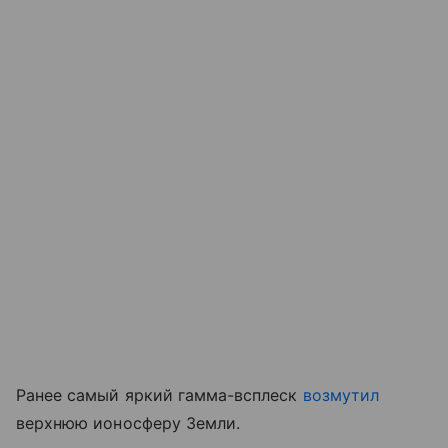
Ранее самый яркий гамма-всплеск
возмутил
верхнюю ионосферу Земли.