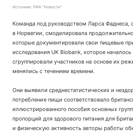
Источник:
РИА "Новости"
Команда под руководством Ларса Фаднеса, с
в Норвегии, смоделировала продолжительно
которые документировали свои пищевые при
исследования UK Biobank, которое началось 
сгруппировали участников на основе их реж
менялись с течением времени.
Они выявили среднестатистических и нездор
потребление пищи соответствовало британск
иллюстрированного пособия основных групп
пропорций для здорового питания для Британ
и физическую активность авторы работы о