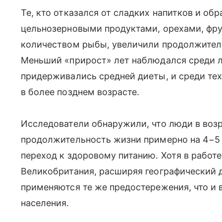
Те, кто отказался от сладких напитков и обр
цельнозерновыми продуктами, орехами, фр
количеством рыбы, увеличили продолжитель
Меньший «прирост» лет наблюдался среди л
придерживались средней диеты, и среди те
в более позднем возрасте.
Исследователи обнаружили, что люди в возр
продолжительность жизни примерно на 4−5 
переход к здоровому питанию. Хотя в работ
Великобритания, расширяя географический 
применяются те же предостережения, что и 
населения.