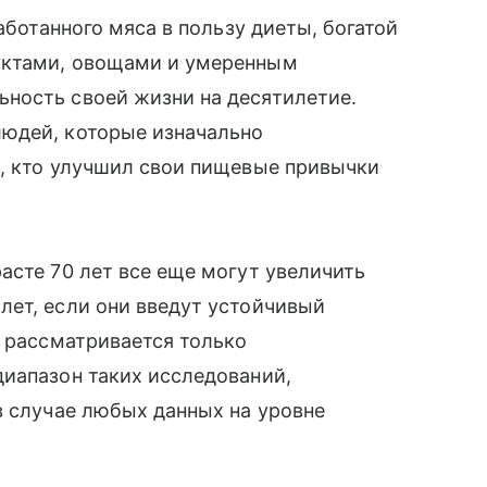
аботанного мяса в пользу диеты, богатой
уктами, овощами и умеренным
ность своей жизни на десятилетие.
юдей, которые изначально
х, кто улучшил свои пищевые привычки
асте 70 лет все еще могут увеличить
лет, если они введут устойчивый
е рассматривается только
диапазон таких исследований,
в случае любых данных на уровне