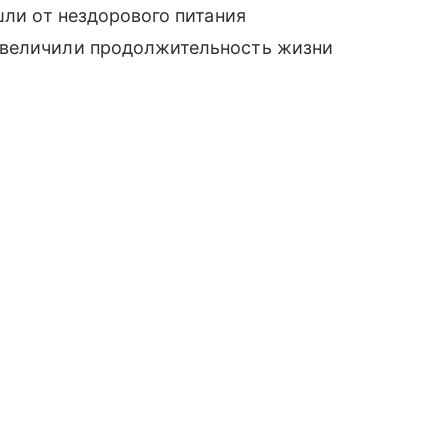
шли от нездорового питания
увеличили продолжительность жизни