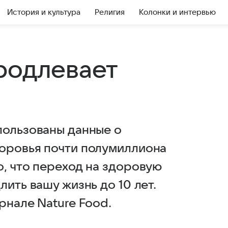
История и культура
Религия
Колонки и интервью
родлевает
пользованы данные о
оровья почти полумиллиона
о, что переход на здоровую
ить вашу жизнь до 10 лет.
рнале Nature Food.