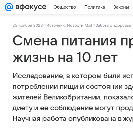
Общество
Политика
Законы
25 ноября 2023
Источник:
Новости Mail
Забота о здоровье
Смена питания п
жизнь на 10 лет
Исследование, в котором были ис
потреблении пищи и состоянии зд
жителей Великобритании, показал
диету и ее соблюдение могут продл
Научная работа опубликована в жу