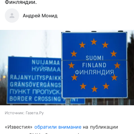
Финляндии.
Андрей Монид
Источник:
Газета.Ру
«Известия»
обратили внимание
на публикации