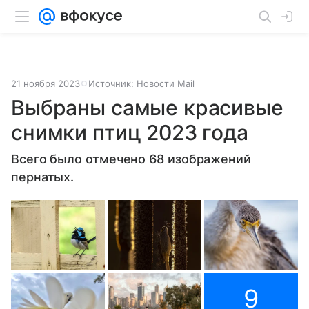
21 ноября 2023
Источник:
Новости Mail
Выбраны самые красивые
снимки птиц 2023 года
Всего было отмечено 68 изображений
пернатых.
9