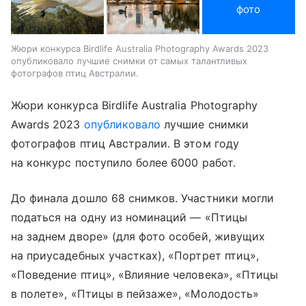
фото
Жюри конкурса Birdlife Australia Photography Awards 2023
опубликовало лучшие снимки от самых талантливых
фотографов птиц Австралии.
Жюри конкурса Birdlife Australia Photography
Awards 2023
опубликовало
лучшие снимки
фотографов птиц Австралии. В этом году
на конкурс поступило более 6000 работ.
До финала дошло 68 снимков. Участники могли
податься на одну из номинаций — «Птицы
на заднем дворе» (для фото особей, живущих
на приусадебных участках), «Портрет птиц»,
«Поведение птиц», «Влияние человека», «Птицы
в полете», «Птицы в пейзаже», «Молодость»