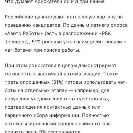
Что думают соискатели об ИИ при найме
Российские данные дают интересную картину по
поведению кандидатов. По данным летнего опроса
«Авито Работы» (есть в распоряжении «РБК
Трендов»), 51% россиян уже взаимодействовали с
чат-ботами при поиске работы.
При этом соискатели в целом демонстрируют
готовность к частичной автоматизации. Почти
треть опрошенных (31%) готовы использовать чат-
боты на отдельных этапах — например, для
получения уведомлений о статусе отклика,
подтверждения контактных данных или
первичного сбора информации. Полностью
автоматизированный процесс найма готовы
принять лишь 9% респондентов.