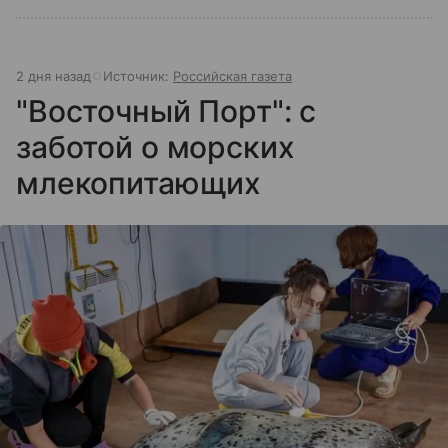
2 дня назад
Источник:
Российская газета
"Восточный Порт": с
заботой о морских
млекопитающих