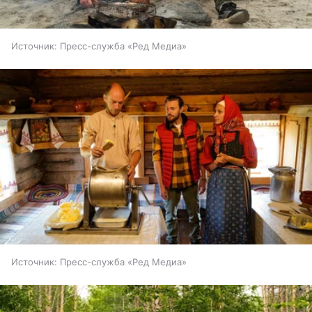
Источник:
Пресс-служба «Ред Медиа»
Источник:
Пресс-служба «Ред Медиа»