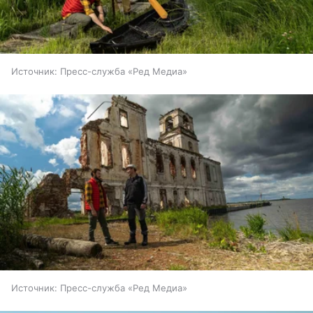
Источник:
Пресс-служба «Ред Медиа»
Источник:
Пресс-служба «Ред Медиа»