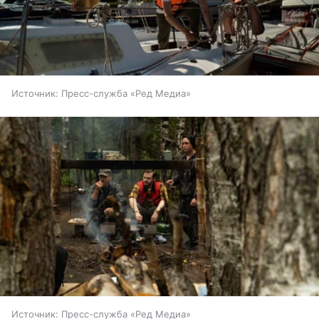
Источник:
Пресс-служба «Ред Медиа»
Источник:
Пресс-служба «Ред Медиа»