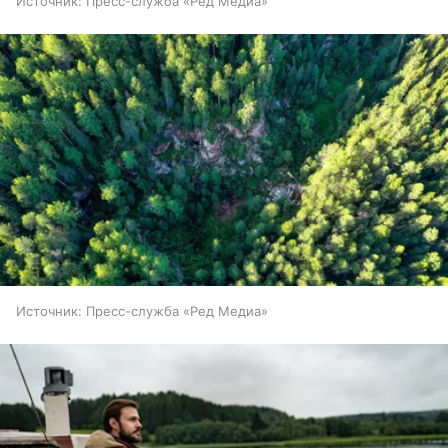
Источник:
Пресс-служба «Ред Медиа»
Источник:
Пресс-служба «Ред Медиа»