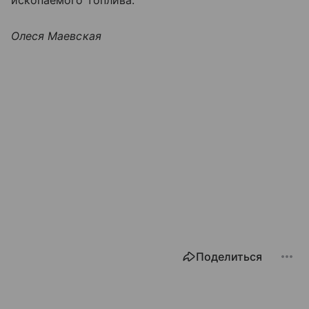
ископаемого топлива.
Олеся Маевская
Поделиться