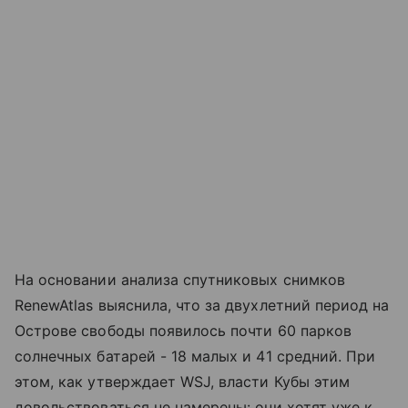
На основании анализа спутниковых снимков
RenewAtlas выяснила, что за двухлетний период на
Острове свободы появилось почти 60 парков
солнечных батарей - 18 малых и 41 средний. При
этом, как утверждает WSJ, власти Кубы этим
довольствоваться не намерены: они хотят уже к