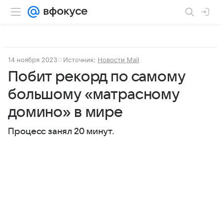
14 ноября 2023
Источник:
Новости Mail
Побит рекорд по самому
большому «матрасному
домино» в мире
Процесс занял 20 минут.