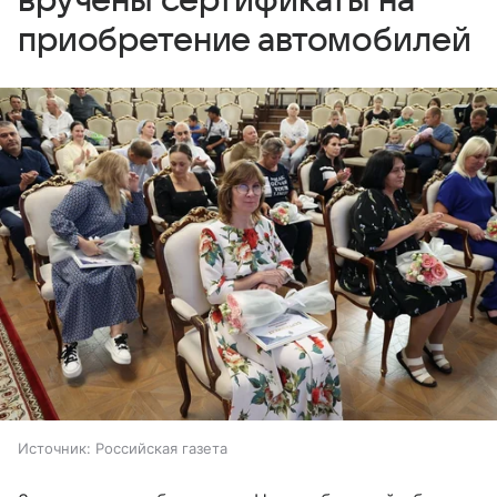
вручены сертификаты на
приобретение автомобилей
Источник:
Российская газета