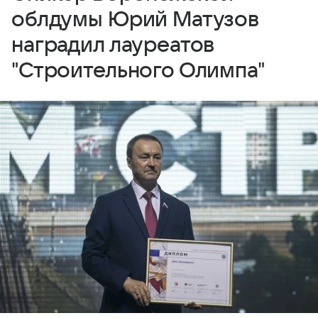
облдумы Юрий Матузов
наградил лауреатов
"Строительного Олимпа"