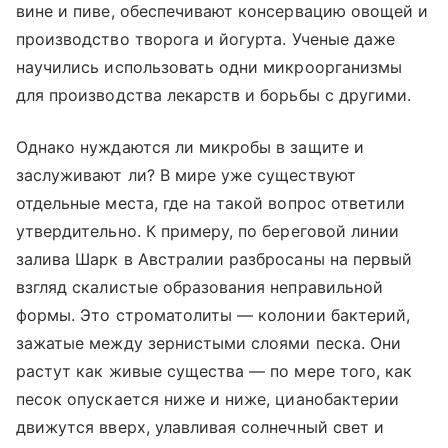
вине и пиве, обеспечивают консервацию овощей и
производство творога и йогурта. Ученые даже
научились использовать одни микроорганизмы
для производства лекарств и борьбы с другими.
Однако нуждаются ли микробы в защите и
заслуживают ли? В мире уже существуют
отдельные места, где на такой вопрос ответили
утвердительно. К примеру, по береговой линии
залива Шарк в Австралии разбросаны на первый
взгляд скалистые образования неправильной
формы. Это строматолиты — колонии бактерий,
зажатые между зернистыми слоями песка. Они
растут как живые существа — по мере того, как
песок опускается ниже и ниже, цианобактерии
движутся вверх, улавливая солнечный свет и