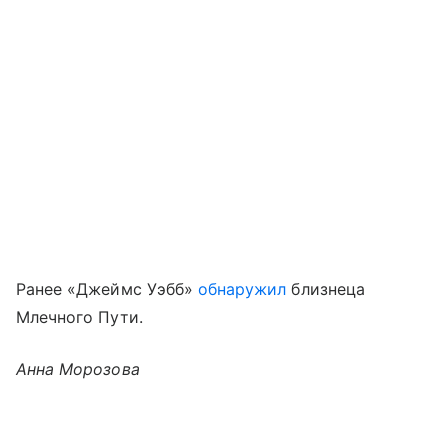
Ранее «Джеймс Уэбб»
обнаружил
близнеца
Млечного Пути.
Анна Морозова