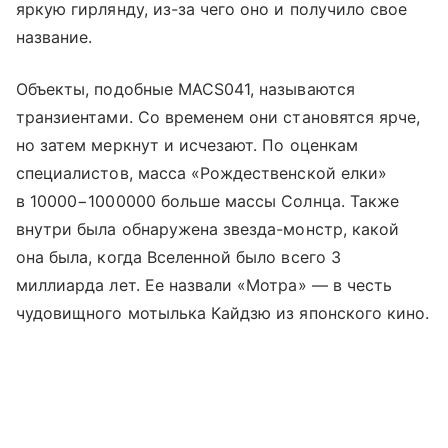
яркую гирлянду, из-за чего оно и получило свое
название.
Объекты, подобные MACS041, называются
транзиентами. Со временем они становятся ярче,
но затем меркнут и исчезают. По оценкам
специалистов, масса «Рождественской елки»
в 10000−1000000 больше массы Солнца. Также
внутри была обнаружена звезда-монстр, какой
она была, когда Вселенной было всего 3
миллиарда лет. Ее назвали «Мотра» — в честь
чудовищного мотылька Кайдзю из японского кино.