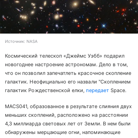
Источник:
NASA
Космический телескоп «Джеймс Уэбб» подарил
новогоднее настроение астрономам. Дело в том,
что он позволил запечатлеть красочное скопление
галактик. Неофициально его назвали "Скоплением
галактик Рождественской елки,
передает
Space.
MACS041, образованное в результате слияния двух
меньших скоплений, расположено на расстоянии
4,3 миллиарда световых лет от Земли. В нем были
обнаружены мерцающие огни, напоминающие