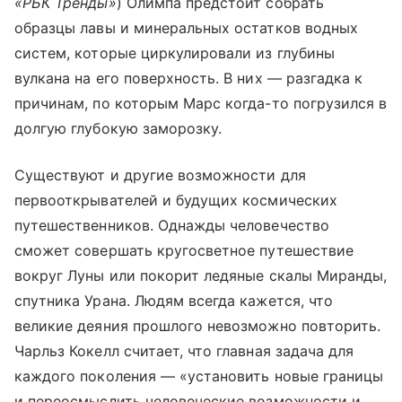
«РБК Тренды»
) Олимпа предстоит собрать
образцы лавы и минеральных остатков водных
систем, которые циркулировали из глубины
вулкана на его поверхность. В них — разгадка к
причинам, по которым Марс когда-то погрузился в
долгую глубокую заморозку.
Существуют и другие возможности для
первооткрывателей и будущих космических
путешественников. Однажды человечество
сможет совершать кругосветное путешествие
вокруг Луны или покорит ледяные скалы Миранды,
спутника Урана. Людям всегда кажется, что
великие деяния прошлого невозможно повторить.
Чарльз Кокелл считает, что главная задача для
каждого поколения — «установить новые границы
и переосмыслить человеческие возможности и