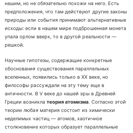
нашим, но не обязательно похожи на него. Есть
предположения, что там действуют другие законы
природы или события принимают альтернативные
исходы: если в нашем мире подброшенная монета
упала орлом вверх, то в другой реальности —
решкой.
Научные гипотезы, содержащие конкретные
обоснования существования параллельных
вселенных, появились только в XX веке, но
философы рассуждали на эту тему еще в
античности. В V веке до нашей эры в Древней
Греции возникла
теория атомизма
. Согласно этой
теории любая материя состоит из химически
неделимых частиц — атомов, хаотичное
столкновение которых образует параллельные