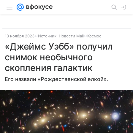
13 ноября 2023
Источник:
Новости Mail
Космос
«Джеймс Уэбб» получил
снимок необычного
скопления галактик
Его назвали «Рождественской елкой».