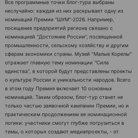
Все программные точки блог-тура выбраны
неслучайно: каждая из них раскрывает одну из
номинаций Премии "ШУМ"-2026. Например,
посещение предприятий региона связано с
номинацией "Достояние России", посвященной
промышленности, сельскому хозяйству и другим
сферам экономики страны. Музей "Малые Корелы"
отражает главную тему номинации "Сила
единства", в которой будут представлены проекты
о культуре России и уникальности народов. Всего
в этом году Премия включает 10 основных
номинаций. Таким образом, блог-тур станет не
только частью заявочной кампании Премии, но и
практическим продолжением ее номинационной
логики: участники смогут глубже погрузиться в
темы, о которых создают медиапроекты, - от