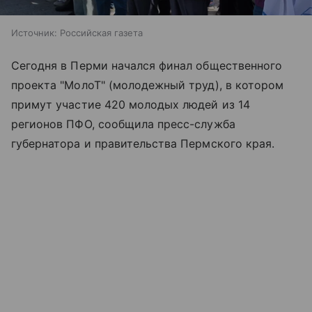
Источник:
Российская газета
Сегодня в Перми начался финал общественного
проекта "МолоТ" (молодежный труд), в котором
примут участие 420 молодых людей из 14
регионов ПФО, сообщила пресс-служба
губернатора и правительства Пермского края.