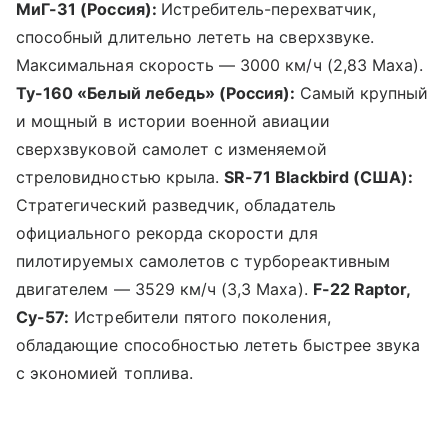
МиГ-31 (Россия):
Истребитель-перехватчик,
способный длительно лететь на сверхзвуке.
Максимальная скорость — 3000 км/ч (2,83 Маха).
Ту-160 «Белый лебедь» (Россия):
Самый крупный
и мощный в истории военной авиации
сверхзвуковой самолет с изменяемой
стреловидностью крыла.
SR-71 Blackbird (США):
Стратегический разведчик, обладатель
официального рекорда скорости для
пилотируемых самолетов с турбореактивным
двигателем — 3529 км/ч (3,3 Маха).
F-22 Raptor,
Су-57:
Истребители пятого поколения,
обладающие способностью лететь быстрее звука
с экономией топлива.