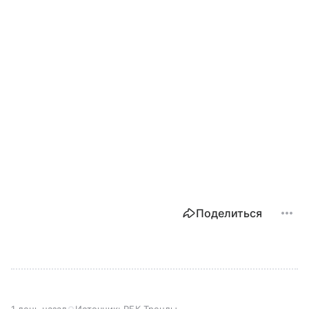
Поделиться
1 день назад
Источник:
РБК Тренды