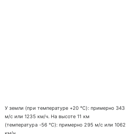
У земли (при температуре +20 °C): примерно 343
м/с или 1235 км/ч. На высоте 11 км
(температура -56 °C): примерно 295 м/с или 1062
км/ч.