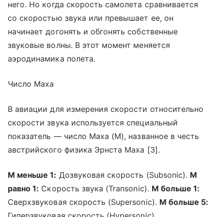
него. Но когда скорость самолета сравнивается
со скоростью звука или превышает ее, он
начинает догонять и обгонять собственные
звуковые волны. В этот момент меняется
аэродинамика полета.
Число Маха
В авиации для измерения скорости относительно
скорости звука используется специальный
показатель — число Маха (M), названное в честь
австрийского физика Эрнста Маха [3].
М меньше 1:
Дозвуковая скорость (Subsonic).
М
равно 1:
Скорость звука (Transonic).
М больше 1:
Сверхзвуковая скорость (Supersonic).
М больше 5:
Гиперзвуковая скорость (Hypersonic).