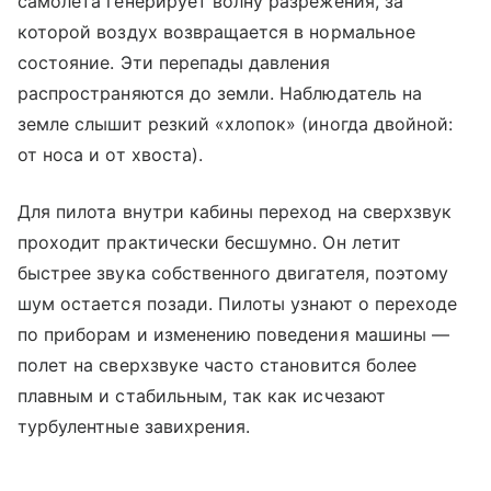
самолета генерирует волну разрежения, за
которой воздух возвращается в нормальное
состояние. Эти перепады давления
распространяются до земли. Наблюдатель на
земле слышит резкий «хлопок» (иногда двойной:
от носа и от хвоста).
Для пилота внутри кабины переход на сверхзвук
проходит практически бесшумно. Он летит
быстрее звука собственного двигателя, поэтому
шум остается позади. Пилоты узнают о переходе
по приборам и изменению поведения машины —
полет на сверхзвуке часто становится более
плавным и стабильным, так как исчезают
турбулентные завихрения.