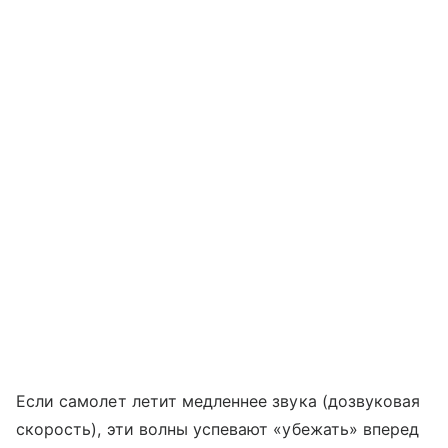
Если самолет летит медленнее звука (дозвуковая
скорость), эти волны успевают «убежать» вперед