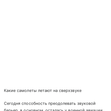
Какие самолеты летают на сверхзвуке
Сегодня способность преодолевать звуковой
барьер, в основном, осталась у военной авиации.