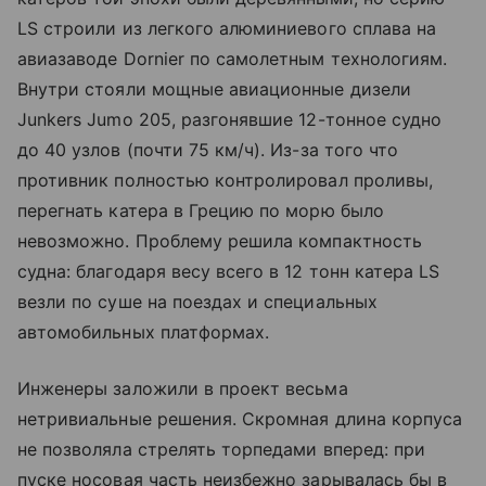
LS строили из легкого алюминиевого сплава на
авиазаводе Dornier по самолетным технологиям.
Внутри стояли мощные авиационные дизели
Junkers Jumo 205, разгонявшие 12-тонное судно
до 40 узлов (почти 75 км/ч). Из-за того что
противник полностью контролировал проливы,
перегнать катера в Грецию по морю было
невозможно. Проблему решила компактность
судна: благодаря весу всего в 12 тонн катера LS
везли по суше на поездах и специальных
автомобильных платформах.
Инженеры заложили в проект весьма
нетривиальные решения. Скромная длина корпуса
не позволяла стрелять торпедами вперед: при
пуске носовая часть неизбежно зарывалась бы в