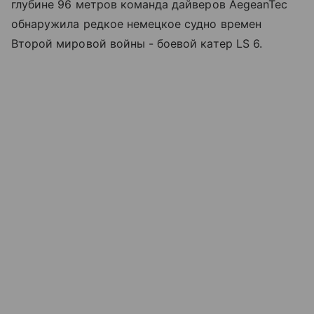
глубине 96 метров команда дайверов AegeanTec
обнаружила редкое немецкое судно времен
Второй мировой войны - боевой катер LS 6.