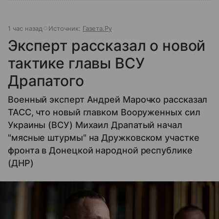
1 час назад
Источник:
Газета.Ру
Эксперт рассказал о новой
тактике главы ВСУ
Драпатого
Военный эксперт Андрей Марочко рассказал
ТАСС, что новый главком Вооруженных сил
Украины (ВСУ) Михаил Драпатый начал
"мясные штурмы" на Дружковском участке
фронта в Донецкой народной республике
(ДНР)