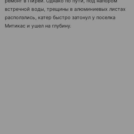
ремонт в Пирей. Однако по пути, под напором
встречной воды, трещины в алюминиевых листах
расползлись, катер быстро затонул у поселка
Митикас и ушел на глубину.