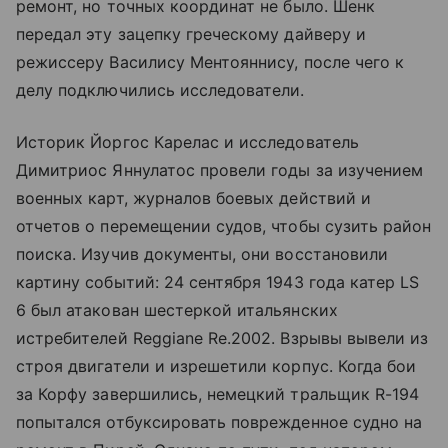
ремонт, но точных координат не было. Шенк
передал эту зацепку греческому дайверу и
режиссеру Василису Ментояннису, после чего к
делу подключились исследователи.
Историк Йоргос Карелас и исследователь
Димитриос Яннулатос провели годы за изучением
военных карт, журналов боевых действий и
отчетов о перемещении судов, чтобы сузить район
поиска. Изучив документы, они восстановили
картину событий: 24 сентября 1943 года катер LS
6 был атакован шестеркой итальянских
истребителей Reggiane Re.2002. Взрывы вывели из
строя двигатели и изрешетили корпус. Когда бои
за Корфу завершились, немецкий тральщик R-194
попытался отбуксировать поврежденное судно на