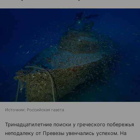
Источник:
Российская газета
Тринадцатилетние поиски у греческого побережья
неподалеку от Превезы увенчались успехом. На