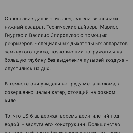
Сопоставив данные, исследователи вычислили
нужный квадрат. Технические дайверы Мариос
Гиургас и Василис Спиропулос с помощью
ребризеров - специальных дыхательных аппаратов
замкнутого цикла, позволяющих погружаться на
большую глубину без выделения пузырей воздуха -
опустились на дно.
В темноте они увидели не груду металлолома, а
совершенно целый катер, стоящий на ровном
киле.
То, что LS 6 выдержал восемь десятилетий под
водой, - заслуга его конструкции. Большинство
катеров той эпохи были деревянными, но серию