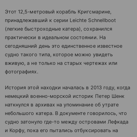
Этот 12,5-метровый корабль Кригсмарине,
принадлежавший к серии Leichte Schnellboot
(легкие быстроходные катера), сохранился
практически в идеальном состоянии. На
сегодняшний день это единственное известное
судно такого типа, которое можно увидеть
вживую, а не только на старых чертежах или
фотографиях.
История этой находки началась в 2013 году, когда
немецкий военно-морской историк Петер Шенк
наткнулся в архивах на упоминание об утрате
небольшого катера. В документе говорилось, что
судно затонуло где-то между островами Лефкада
и Корфу, пока его пытались отбуксировать на