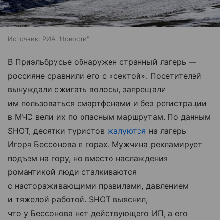
Источник:
РИА "Новости"
В Приэльбрусье обнаружен странный лагерь —
россияне сравнили его с «сектой». Посетителей
вынуждали сжигать волосы, запрещали
им пользоваться смартфонами и без регистрации
в МЧС вели их по опасным маршрутам. По данным
SHOT, десятки туристов
жалуются
на лагерь
Игоря Бессонова в горах. Мужчина рекламирует
подъем на гору, но вместо наслаждения
романтикой люди сталкиваются
с настораживающими правилами, давлением
и тяжелой работой. SHOT выяснил,
что у Бессонова нет действующего ИП, а его