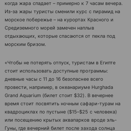
когда жара спадает – примерно к 7 часам вечера.
Из-за жары туристы сменили курс с пирамид на
морское побережье – на курортах Красного и
Средиземного морей замечен наплыв
отдыхающих, которые спасаются от пекла под
морским бризом.
«Чтобы не потерять отпуск, туристам в Египте
стоит использовать доступные программы:
дневные часы с 11 до 16 безопаснее всего
провести, например, в океанариуме Hurghada
Grand Aquarium (билет стоит $32). В вечернее
время стоит посвятить ночным сафари-турам на
квадроциклах по пустыне ($15–$25 с человека)
или посещению крытых аквапарков вроде эль-
Гуны, где вечерний билет после захода солнца