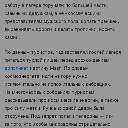
работу в лагере поручали по большей части
«земным» девушкам, а не «космическим»
представителям мужского пола: копать траншеи,
выравнивать дороги и делать тропинки, носить
камни.
По данным туристов, гид заставлял гостей лагеря
питаться тухлой пищей перед восхождением,
дополняет
картину Mash. По словам
космоэнергета, идти на гору нужно
исключительно на положительных вибрациях.
На многочасовых собраниях туристам
рассказывали про космические энергии, а также
про силу матки. Ручка входной двери была
откручена. Под запрет попали телефоны — из-
за того, что якобы микроволны отрицательно