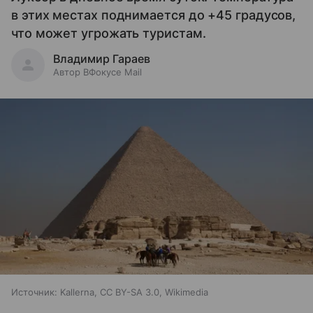
в этих местах поднимается до +45 градусов,
что может угрожать туристам.
Владимир Гараев
Автор ВФокусе Mail
Источник:
Kallerna, CC BY-SA 3.0, Wikimedia