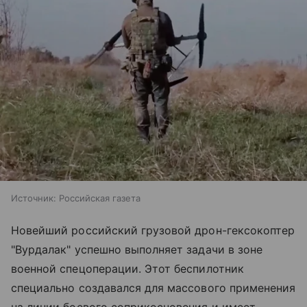
Источник:
Российская газета
Новейший российский грузовой дрон-гексокоптер
"Вурдалак" успешно выполняет задачи в зоне
военной спецоперации. Этот беспилотник
специально создавался для массового применения
на линии боевого соприкосновения и имеет