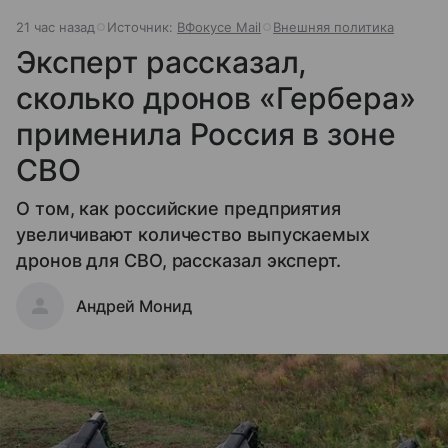
21 час назад
Источник:
ВФокусе Mail
Внешняя политика
Эксперт рассказал,
сколько дронов «Гербера»
применила Россия в зоне
СВО
О том, как российские предприятия
увеличивают количество выпускаемых
дронов для СВО, рассказал эксперт.
Андрей Монид