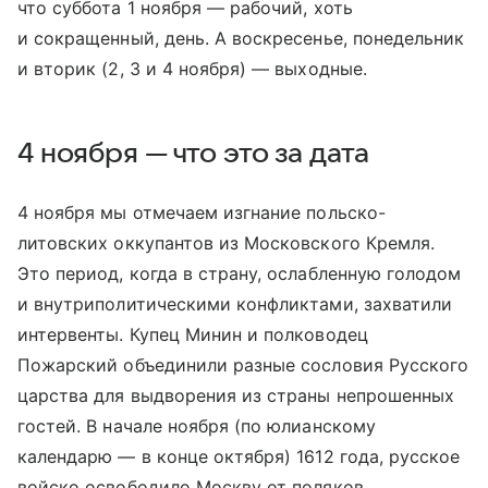
что суббота 1 ноября — рабочий, хоть
и сокращенный, день. А воскресенье, понедельник
и вторик (2, 3 и 4 ноября) — выходные.
4 ноября — что это за дата
4 ноября мы отмечаем изгнание польско-
литовских оккупантов из Московского Кремля.
Это период, когда в страну, ослабленную голодом
и внутриполитическими конфликтами, захватили
интервенты. Купец Минин и полководец
Пожарский объединили разные сословия Русского
царства для выдворения из страны непрошенных
гостей. В начале ноября (по юлианскому
календарю — в конце октября) 1612 года, русское
войско освободило Москву от поляков.