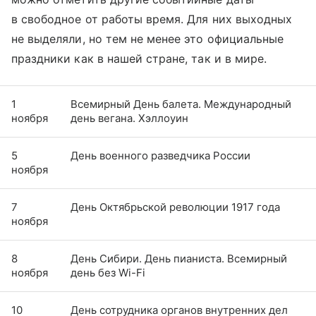
в свободное от работы время. Для них выходных
не выделяли, но тем не менее это официальные
праздники как в нашей стране, так и в мире.
1
Всемирный День балета. Международный
ноября
день вегана. Хэллоуин
5
День военного разведчика России
ноября
7
День Октябрьской революции 1917 года
ноября
8
День Сибири. День пианиста. Всемирный
ноября
день без Wi-Fi
10
День сотрудника органов внутренних дел