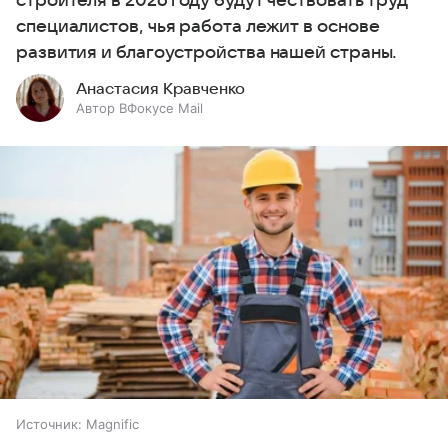
строителя в 2026 году будут чествовать труд
специалистов, чья работа лежит в основе
развития и благоустройства нашей страны.
Анастасия Кравченко
Автор ВФокусе Mail
Источник:
Magnific