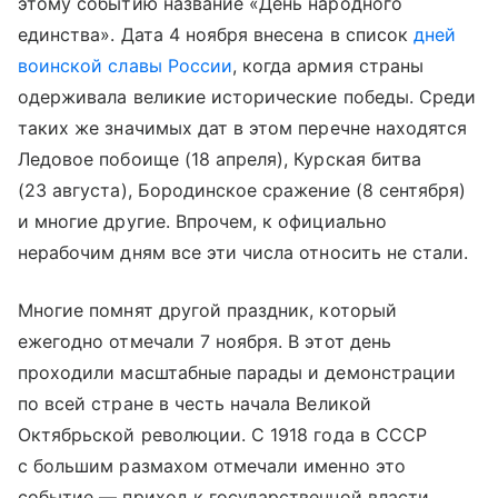
этому событию название «День народного
единства». Дата 4 ноября внесена в список
дней
воинской славы России
, когда армия страны
одерживала великие исторические победы. Среди
таких же значимых дат в этом перечне находятся
Ледовое побоище (18 апреля), Курская битва
(23 августа), Бородинское сражение (8 сентября)
и многие другие. Впрочем, к официально
нерабочим дням все эти числа относить не стали.
Многие помнят другой праздник, который
ежегодно отмечали 7 ноября. В этот день
проходили масштабные парады и демонстрации
по всей стране в честь начала Великой
Октябрьской революции. С 1918 года в СССР
с большим размахом отмечали именно это
событие — приход к государственной власти