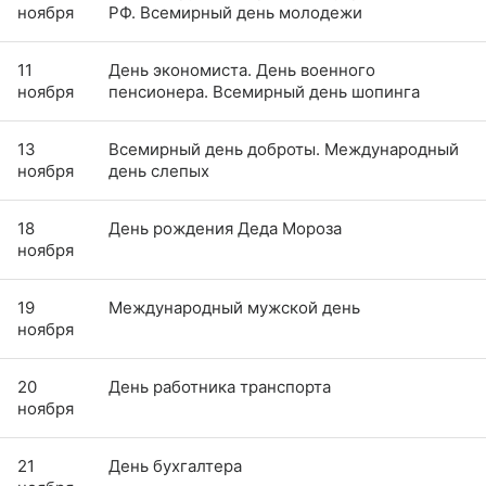
ноября
РФ. Всемирный день молодежи
11
День экономиста. День военного
ноября
пенсионера. Всемирный день шопинга
13
Всемирный день доброты. Международный
ноября
день слепых
18
День рождения Деда Мороза
ноября
19
Международный мужской день
ноября
20
День работника транспорта
ноября
21
День бухгалтера