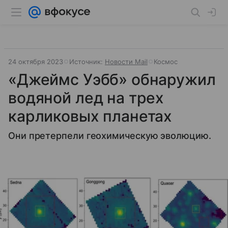
24 октября 2023
Источник:
Новости Mail
Космос
«Джеймс Уэбб» обнаружил
водяной лед на трех
карликовых планетах
Они претерпели геохимическую эволюцию.