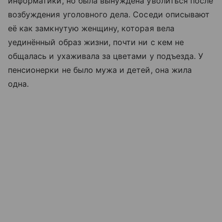
информатики, но была вынуждена уволиться после
возбуждения уголовного дела. Соседи описывают
её как замкнутую женщину, которая вела
уединённый образ жизни, почти ни с кем не
общалась и ухаживала за цветами у подъезда. У
пенсионерки не было мужа и детей, она жила
одна.