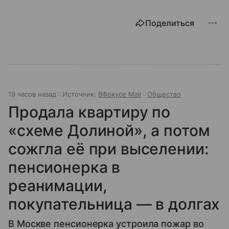
Поделиться
19 часов назад
Источник:
ВФокусе Mail
Общество
Продала квартиру по
«схеме Долиной», а потом
сожгла её при выселении:
пенсионерка в
реанимации,
покупательница — в долгах
В Москве пенсионерка устроила пожар во