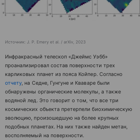
Источник:
J. P. Emery et al. / arXiv, 2023
Инфракрасный телескоп «Джеймс Уэбб»
проанализировал состав поверхности трех
карликовых планет из пояса Койпер. Согласно
отчету
, на Седне, Гунгуне и Кваваре были
обнаружены органические молекулы, а также
водяной лед. Это говорит о том, что все три
космических объекта претерпели биохимическую
эволюцию, произошедшую на более крупных
подобных планетах. На них также найден метан,
восполняемый на поверхности.