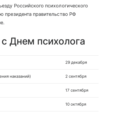
ъезду Российского психологического
ию президента правительство РФ
е.
 с Днем психолога
29 декабря
ения наказаний)
2 сентября
17 сентября
10 октября