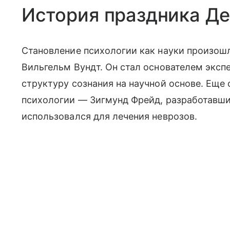
История праздника Де
Становление психологии как науки произошло
Вильгельм Вундт. Он стал основателем эксп
структуру сознания на научной основе. Ещ
психологии — Зигмунд Фрейд, разработавши
использовался для лечения неврозов.