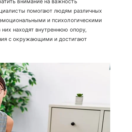
атить внимание на важность
пециалисты помогают людям различных
с эмоциональными и психологическими
з них находят внутреннюю опору,
ния с окружающими и достигают