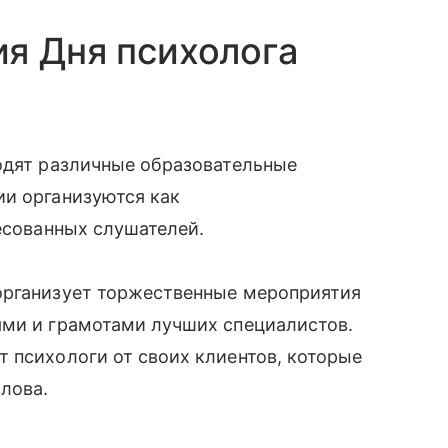
я Дня психолога
одят различные образовательные
ии организуются как
ресованных слушателей.
организует торжественные мероприятия
ями и грамотами лучших специалистов.
 психологи от своих клиентов, которые
слова.