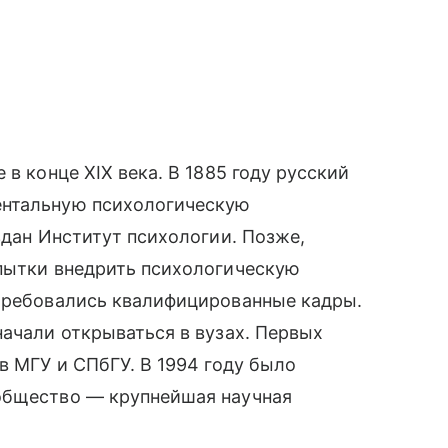
в конце XIX века. В 1885 году русский
ентальную психологическую
здан Институт психологии. Позже,
опытки внедрить психологическую
отребовались квалифицированные кадры.
начали открываться в вузах. Первых
в МГУ и СПбГУ. В 1994 году было
общество — крупнейшая научная