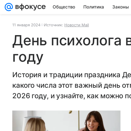
Общество
Политика
Законы
11 января 2024
Источник:
Новости Mail
День психолога 
году
История и традиции праздника Де
какого числа этот важный день от
2026 году, и узнайте, как можно 