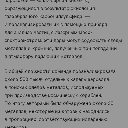
аэрозолей — капли серной кислоты,
образующиеся в результате окисления
газообразного карбонилсульфида, —
и проанализировали их с помощью прибора
для анализа частиц с лазерным масс-
спектрометром. Эти пары могут содержать следы
металлов и кремния, полученные при попадании
в атмосферу падающих метеоров.
В общей сложности команда проанализировала
около 500 тысяч отдельных капель аэрозоля
в поисках следов металлов, используемых
при производстве космических кораблей.
По итогу авторами было обнаружено около 20
металлов, некоторые из которых находились
в пропорциях, соответствующих испарению
метеоров.