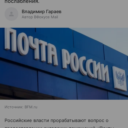
послабления.
Владимир Гараев
Автор ВФокусе Mail
Источник:
BFM.ru
Российские власти прорабатывают вопрос о