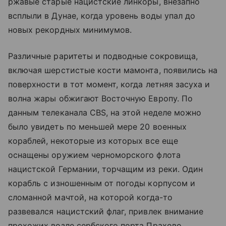
ржавые старые нацистские линкоры, внезапно
всплыли в Дунае, когда уровень воды упал до
новых рекордных минимумов.
Различные раритеты и подводные сокровища,
включая шерстистые кости мамонта, появились на
поверхности в тот момент, когда летняя засуха и
волна жары обжигают Восточную Европу. По
данным телеканала CBS, на этой неделе можно
было увидеть по меньшей мере 20 военных
кораблей, некоторые из которых все еще
оснащены оружием черноморского флота
нацистской Германии, торчащим из реки. Один
корабль с изношенным от погоды корпусом и
сломанной мачтой, на которой когда-то
развевался нацистский флаг, привлек внимание
прохожих возле сербского порта Прахово.