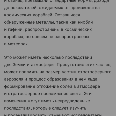
и свинец, превышали стандартные нормы, доходя
до показателей, ожидаемых от производства
космических кораблей. Оставшиеся
обнаруженные металлы, такие как ниобий
и гафний, распространены в космических
кораблях, но совсем не распространены
в метеорах.
Это может иметь несколько последствий
для Земли и атмосферы. Присутствие этих частиц
может повлиять на размер частиц стратосферного
аэрозоля и процесс образования в нем льда,
формирование отложение солей в атмосфере
и стратосферное преломление света. Эти
изменения могут иметь непредвиденные
последствия, которые следует изучить
и проанализировать, отмечают исследователи.