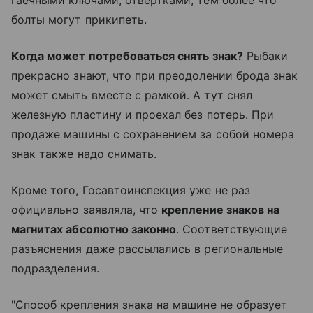
болты могут прикипеть.
Когда может потребоваться снять знак?
Рыбаки
прекрасно знают, что при преодолении брода знак
может смыть вместе с рамкой. А тут снял
железную пластину и проехал без потерь. При
продаже машины с сохранением за собой номера
знак также надо снимать.
Кроме того, Госавтоинспекция уже не раз
официально заявляла, что
крепление знаков на
магнитах абсолютно законно
. Соответствующие
разъяснения даже рассылались в региональные
подразделения.
"Способ крепления знака на машине не образует