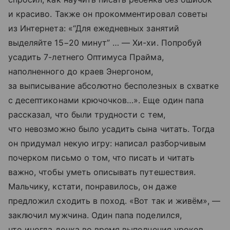
и красиво. Также он прокомментировал советы
из Интернета: «“Для ежедневных занятий
выделяйте 15−20 минут” … — Хи-хи. Попробуй
усадить 7-летнего Оптимуса Прайма,
наполненного до краев Энергоном,
за выписывание абсолютно бесполезных в схватке
с десептиконами крючочков…». Еще один папа
рассказал, что были трудности с тем,
что невозможно было усадить сына читать. Тогда
он придумал некую игру: написал разборчивым
почерком письмо о том, что писать и читать
важно, чтобы уметь описывать путешествия.
Мальчику, кстати, понравилось, он даже
предложил сходить в поход. «Вот так и живём», —
заключил мужчина. Один папа поделился,
что иногда дочка во время выполнения уроков