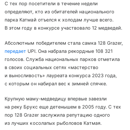
С тех пор посетители в течение недели
определяют, кто из обитателей национального
парка Катмай отъелся к холодам лучше всего.
В этом году в конкурсе участвовало 12 медведей.
Абсолютным победителем стала самка 128 Grazer,
передает
UPI. Она набрала рекордные 108 321
голосов. Служба национальных парков отметила
в своих социальных сетях «мастерство
и выносливость» лауреата конкурса 2023 года,
с которым он набирал вес к зимней спячке.
Крупную маму-медведицу впервые завезли
на реку Брукс еще детенышем в 2005 году. С тех
пор 128 Grazer заслужила репутацию одного
из лучших косолапых рыболовов Катмая.