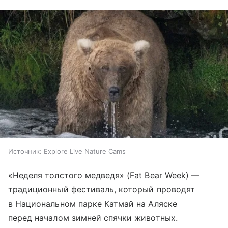
Источник:
Explore Live Nature Cams
«Неделя толстого медведя» (Fat Bear Week) —
традиционный фестиваль, который проводят
в Национальном парке Катмай на Аляске
перед началом зимней спячки животных.