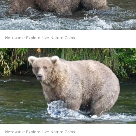
Источник:
Explore Live Nature Cams
Источник:
Explore Live Nature Cams