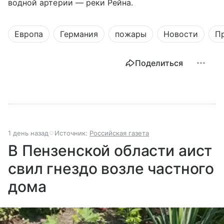
водной артерии — реки Рейна.
Европа
Германия
пожары
Новости
П
Поделиться
1 день назад
Источник:
Российская газета
В Пензенской области аист
свил гнездо возле частного
дома