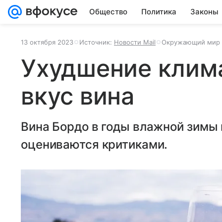
Общество
Политика
Законы
13 октября 2023
Источник:
Новости Mail
Окружающий мир
Ухудшение клим
вкус вина
Вина Бордо в годы влажной зимы 
оцениваются критиками.