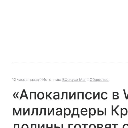
12 часов назад
Источник:
ВФокусе Mail
Общество
«Апокалипсис в 
миллиардеры К
долины готовят 