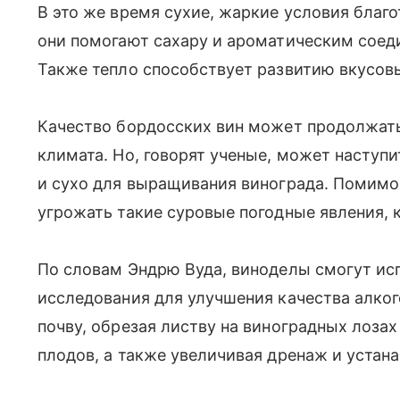
В это же время сухие, жаркие условия благ
они помогают сахару и ароматическим соед
Также тепло способствует развитию вкусовы
Качество бордосских вин может продолжать
климата. Но, говорят ученые, может наступ
и сухо для выращивания винограда. Помимо 
угрожать такие суровые погодные явления, 
По словам Эндрю Вуда, виноделы смогут ис
исследования для улучшения качества алко
почву, обрезая листву на виноградных лоза
плодов, а также увеличивая дренаж и устан