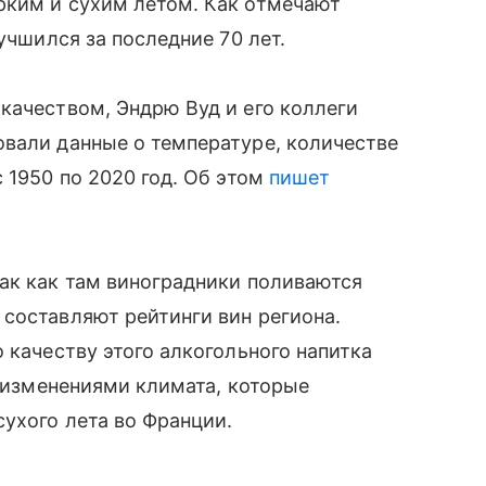
рким и сухим летом. Как отмечают
учшился за последние 70 лет.
качеством, Эндрю Вуд и его коллеги
овали данные о температуре, количестве
 1950 по 2020 год. Об этом
пишет
ак как там виноградники поливаются
составляют рейтинги вин региона.
 качеству этого алкогольного напитка
с изменениями климата, которые
сухого лета во Франции.