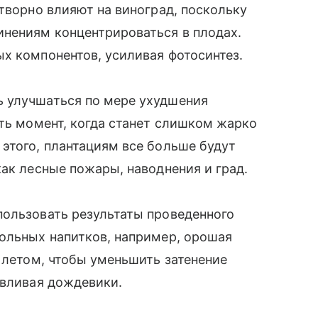
отворно влияют на виноград, поскольку
инениям концентрироваться в плодах.
х компонентов, усиливая фотосинтез.
 улучшаться по мере ухудшения
ить момент, когда станет слишком жарко
этого, плантациям все больше будут
как лесные пожары, наводнения и град.
пользовать результаты проведенного
гольных напитков, например, орошая
х летом, чтобы уменьшить затенение
авливая дождевики.