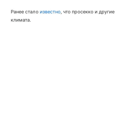
Ранее стало
известно
, что просекко и други
климата.