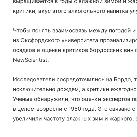
выращивается в годы с влажной зимой и жа
критики, вкус этого алкогольного напитка ул
Чтобы понять взаимосвязь между погодой и 
из Оксфордского университета проанализир
осадков и оценки критиков бордосских вин с
NewScientist.
Исследователи сосредоточились на Бордо, т
исключительно дождем, а критики ежегодно 
Ученые обнаружили, что оценки экспертов по
в целом возросли с 1950 года. Это связано 
увеличили частоту влажных зим и жаркого, 