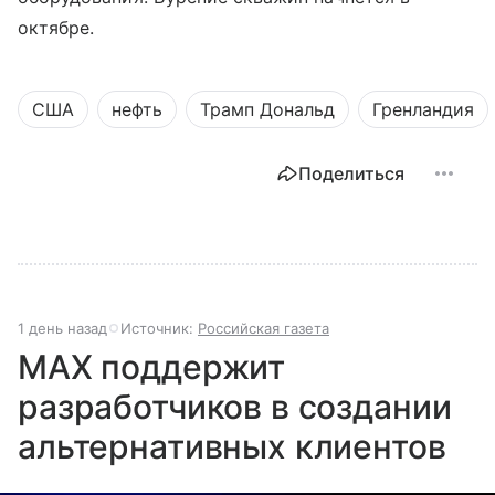
октябре.
США
нефть
Трамп Дональд
Гренландия
Поделиться
1 день назад
Источник:
Российская газета
MAX поддержит
разработчиков в создании
альтернативных клиентов