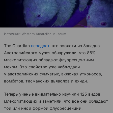
Источник:
Western Australian Museum
The Guardian
передает
, что зоологи из Западно-
Австралийского музея обнаружили, что 86%
млекопитающих обладают флуоресцентным
мехом. Это свойство уже наблюдали
у австралийских сумчатых, включая утконосов,
вомбатов, тасманских дьяволов и ехидн.
Теперь ученые внимательно изучили 125 видов
млекопитающих и заметили, что все они обладают
той или иной формой флуоресценции.