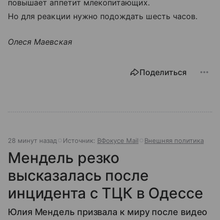
повышает аппетит млекопитающих.
Но для реакции нужно подождать шесть часов.
Олеся Маевская
Поделиться
28 минут назад
Источник:
ВФокусе Mail
Внешняя политика
Мендель резко
высказалась после
инцидента с ТЦК в Одессе
Юлия Мендель призвала к миру после видео