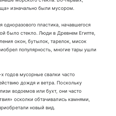
ища» изначально были мусором.
я одноразового пластика, начавшегося
рой было стекло. Люди в Древнем Египте,
ления окон, бутылок, тарелок, мисок
приобрел популярность, многие тары ушли
-х годов мусорные свалки часто
ействию дождя и ветра. Поскольку
лизи водоемов или бухт, они часто
ствия» осколки обтачивались камнями,
приобретали новый вид.