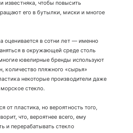
и известняка, чтобы повысить
вращают его в бутылки, миски и многое
а оценивается в сотни лет — именно
раняться в окружающей среде столь
у многие ювелирные бренды используют
ен, количество пляжного «сырья»
пластика некоторые производители даже
 морское стекло.
 от пластика, но вероятность того,
ворит, что, вероятнее всего, ему
ть и перерабатывать стекло