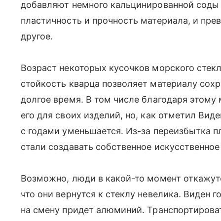
добавляют немного кальцинированной соды 
пластичность и прочность материала, и пре
другое.
Возраст некоторых кусочков морского стекл
стойкость кварца позволяет материалу сох
долгое время. В том числе благодаря этом
его для своих изделий, но, как отметил Вид
с годами уменьшается. Из-за переизбытка 
стали создавать собственное искусственное
Возможно, люди в какой-то момент откажутся
что они вернутся к стеклу невелика. Виден го
на смену придет алюминий. Транспортирова