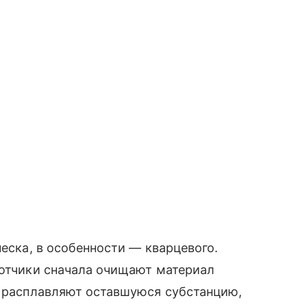
песка, в особенности — кварцевого.
ботчики сначала очищают материал
и расплавляют оставшуюся субстанцию,