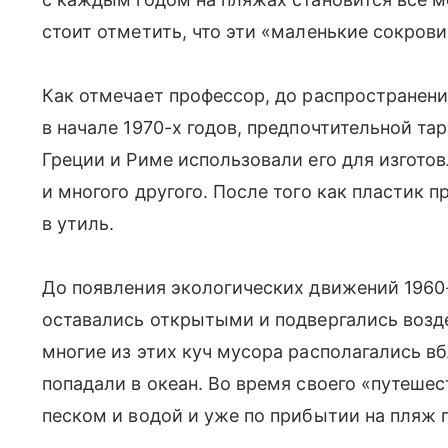
стоит отметить, что эти «маленькие сокров
Как отмечает профессор, до распространени
в начале 1970-х годов, предпочтительной та
Греции и Риме использовали его для изготов
и многого другого. После того как пластик 
в утиль.
До появления экологических движений 1960
оставались открытыми и подвергались возд
многие из этих куч мусора располагались вб
попадали в океан. Во время своего «путеше
песком и водой и уже по прибытии на пляж 