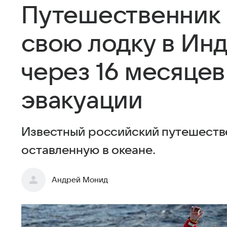
Путешественник
свою лодку в Ин
через 16 месяцев
эвакуации
Известный российский путешестве
оставленную в океане.
Андрей Монид