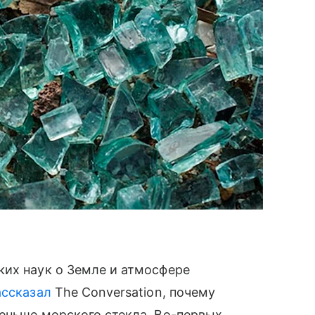
ких наук о Земле и атмосфере
ассказал
The Conversation, почему
еньше морского стекла. Во-первых,