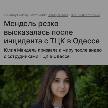
29 минут назад
Источник:
ВФокусе Mail
Внешняя политика
Мендель резко
высказалась после
инцидента с ТЦК в Одессе
Юлия Мендель призвала к миру после видео
с сотрудниками ТЦК в Одессе