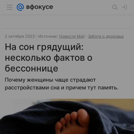
2 октября 2023
Источник:
Новости Mail
Забота о здоровье
На сон грядущий:
несколько фактов о
бессоннице
Почему женщины чаще страдают
расстройствами сна и причем тут память.