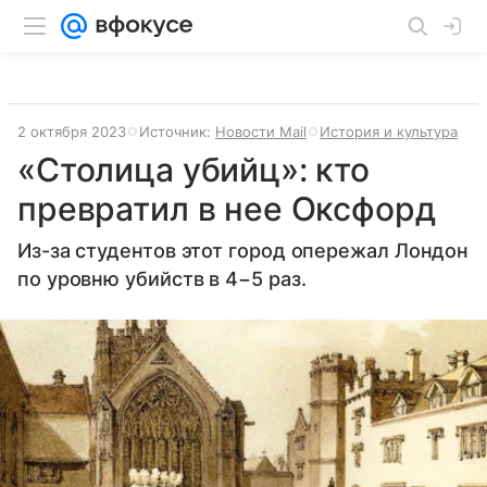
2 октября 2023
Источник:
Новости Mail
История и культура
«Столица убийц»: кто
превратил в нее Оксфорд
Из-за студентов этот город опережал Лондон
по уровню убийств в 4−5 раз.