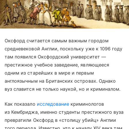
Оксфорд считается самым важным городом
средневековой Англии, поскольку уже к 1096 году
там появился Оксфордский университет —
престижное учебное заведение, являющееся
одним из старейших в мире и первым
англоязычным на Британских островах. Однако
вуз славится не только наукой, но и криминалом.
Как показало
исследование
криминологов
из Кембриджа, именно студенты престижного вуза
превратили Оксфорд в «столицу убийц» Англии
того периода. Известно, что к началу XIV века там