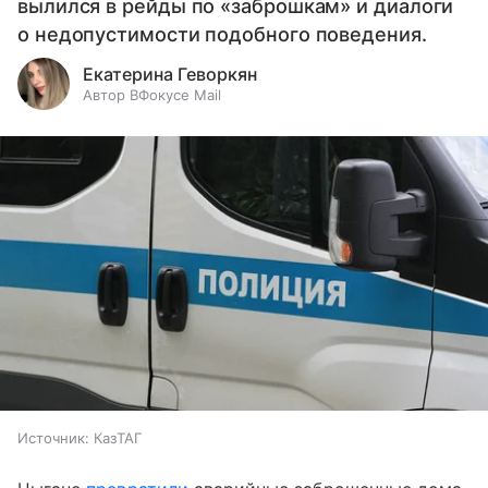
вылился в рейды по «заброшкам» и диалоги
о недопустимости подобного поведения.
Екатерина Геворкян
Автор ВФокусе Mail
Источник:
КазТАГ