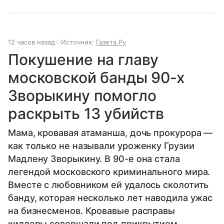
12 часов назад
Источник:
Газета.Ру
Покушение на главу
московской банды 90-х
Зворыкину помогло
раскрыть 13 убийств
Мама, кровавая атаманша, дочь прокурора —
как только не называли уроженку Грузии
Мадлену Зворыкину. В 90-е она стала
легендой московского криминального мира.
Вместе с любовником ей удалось сколотить
банду, которая несколько лет наводила ужас
на бизнесменов. Кровавые расправы
киллеры совершали под прикрытием