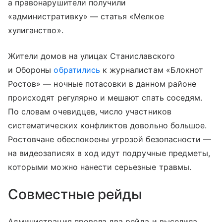
а правонарушители получили
«административку» — статья «Мелкое
хулиганство».
Жители домов на улицах Станиславского
и Обороны
обратились
к журналистам «Блокнот
Ростов» — ночные потасовки в данном районе
происходят регулярно и мешают спать соседям.
По словам очевидцев, число участников
систематических конфликтов довольно большое.
Ростовчане обеспокоены угрозой безопасности —
на видеозаписях в ход идут подручные предметы,
которыми можно нанести серьезные травмы.
Совместные рейды
Администрация провела два рейда и выселила