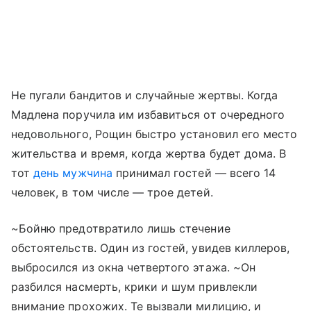
Не пугали бандитов и случайные жертвы. Когда
Мадлена поручила им избавиться от очередного
недовольного, Рощин быстро установил его место
жительства и время, когда жертва будет дома. В
тот
день мужчина
принимал гостей — всего 14
человек, в том числе — трое детей.
~Бойню предотвратило лишь стечение
обстоятельств. Один из гостей, увидев киллеров,
выбросился из окна четвертого этажа. ~Он
разбился насмерть, крики и шум привлекли
внимание прохожих. Те вызвали милицию, и