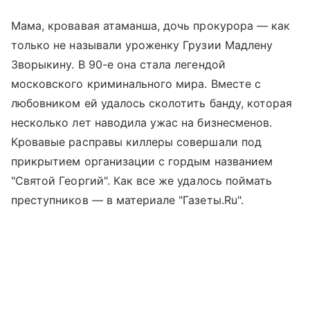
Мама, кровавая атаманша, дочь прокурора — как
только не называли уроженку Грузии Мадлену
Зворыкину. В 90-е она стала легендой
московского криминального мира. Вместе с
любовником ей удалось сколотить банду, которая
несколько лет наводила ужас на бизнесменов.
Кровавые расправы киллеры совершали под
прикрытием организации с гордым названием
"Святой Георгий". Как все же удалось поймать
преступников — в материале "Газеты.Ru".