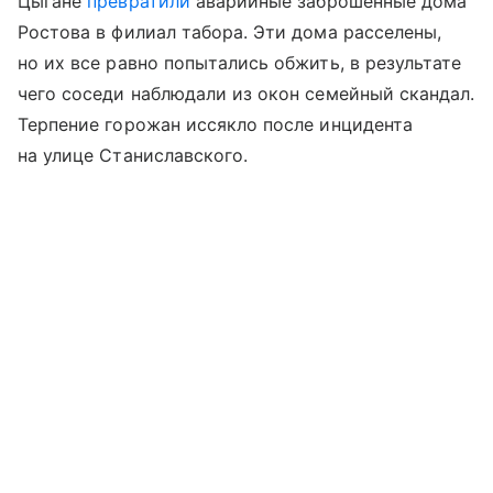
Цыгане
превратили
аварийные заброшенные дома
Ростова в филиал табора. Эти дома расселены,
но их все равно попытались обжить, в результате
чего соседи наблюдали из окон семейный скандал.
Терпение горожан иссякло после инцидента
на улице Станиславского.