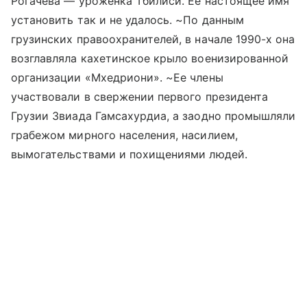
Рогачева — уроженка Тбилиси. Ее настоящее имя
установить так и не удалось. ~По данным
грузинских правоохранителей, в начале 1990-х она
возглавляла кахетинское крыло военизированной
организации «Мхедриони». ~Ее члены
участвовали в свержении первого президента
Грузии Звиада Гамсахурдиа, а заодно промышляли
грабежом мирного населения, насилием,
вымогательствами и похищениями людей.