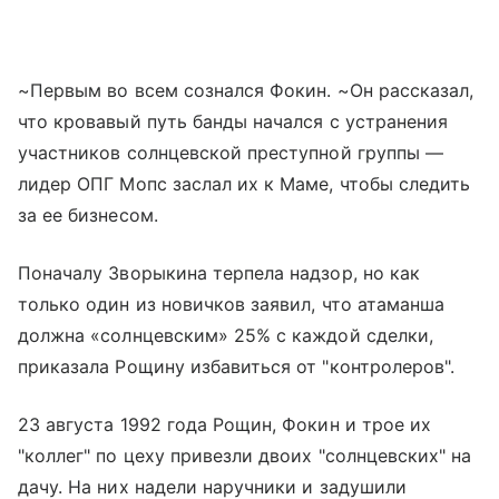
~Первым во всем сознался Фокин. ~Он рассказал,
что кровавый путь банды начался с устранения
участников солнцевской преступной группы —
лидер ОПГ Мопс заслал их к Маме, чтобы следить
за ее бизнесом.
Поначалу Зворыкина терпела надзор, но как
только один из новичков заявил, что атаманша
должна «солнцевским» 25% с каждой сделки,
приказала Рощину избавиться от "контролеров".
23 августа 1992 года Рощин, Фокин и трое их
"коллег" по цеху привезли двоих "солнцевских" на
дачу. На них надели наручники и задушили