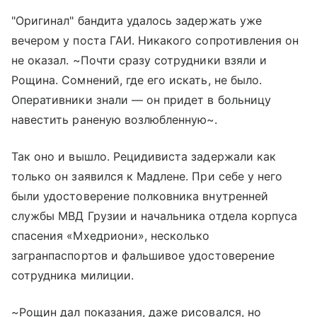
"Оригинал" бандита удалось задержать уже
вечером у поста ГАИ. Никакого сопротивления он
не оказал. ~Почти сразу сотрудники взяли и
Рощина. Сомнений, где его искать, не было.
Оперативники знали — он придет в больницу
навестить раненую возлюбленную~.
Так оно и вышло. Рецидивиста задержали как
только он заявился к Мадлене. При себе у него
были удостоверение полковника внутренней
службы МВД Грузии и начальника отдела корпуса
спасения «Мхедриони», несколько
загранпаспортов и фальшивое удостоверение
сотрудника милиции.
~Рощин дал показания, даже рисовался, но