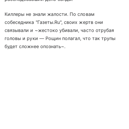
Киллеры не знали жалости. По словам
собеседника "Газеты.Ru", своих жертв они
связывали и ~жестоко убивали, часто отрубая
головы и руки — Рощин полагал, что так трупы
будет сложнее опознать~.