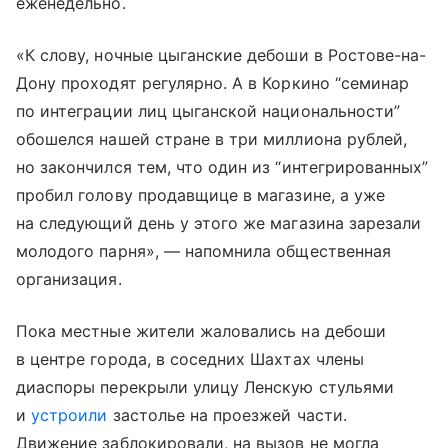
еженедельно.
«К слову, ночные цыганские дебоши в Ростове-на-
Дону проходят регулярно. А в Коркино “семинар
по интеграции лиц цыганской национальности”
обошелся нашей стране в три миллиона рублей,
но закончился тем, что один из “интегрированных”
пробил голову продавщице в магазине, а уже
на следующий день у этого же магазина зарезали
молодого парня», — напомнила общественная
организация.
Пока местные жители жаловались на дебоши
в центре города, в соседних Шахтах члены
диаспоры перекрыли улицу Ленскую стульями
и
устроили
застолье на проезжей части.
Движение заблокировали, на вызов не могла