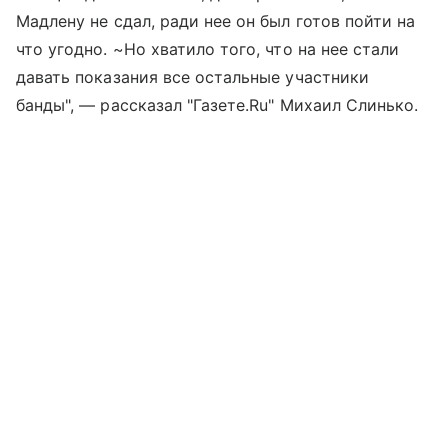
Мадлену не сдал, ради нее он был готов пойти на
что угодно. ~Но хватило того, что на нее стали
давать показания все остальные участники
банды", — рассказал "Газете.Ru" Михаил Слинько.