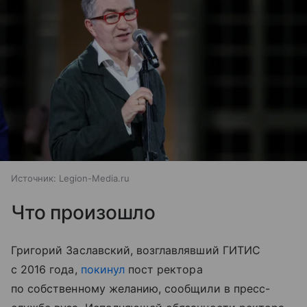
Источник:
Legion-Media.ru
Что произошло
Григорий Заславский, возглавлявший ГИТИС
с 2016 года,
покинул
пост ректора
по собственному желанию, сообщили в пресс-