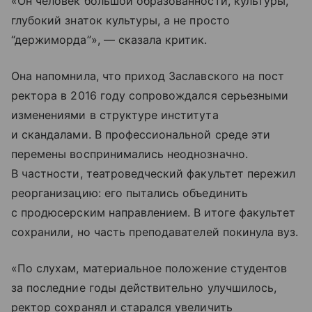
«Он человек большой образованности, культуры,
глубокий знаток культуры, а не просто
“держиморда”», — сказала критик.
Она напомнила, что приход Заславского на пост
ректора в 2016 году сопровождался серьезными
изменениями в структуре института
и скандалами. В профессиональной среде эти
перемены воспринимались неоднозначно.
В частности, театроведческий факультет пережил
реорганизацию: его пытались объединить
с продюсерским направлением. В итоге факультет
сохранили, но часть преподавателей покинула вуз.
«По слухам, материальное положение студентов
за последние годы действительно улучшилось,
ректор сохранял и старался увеличить