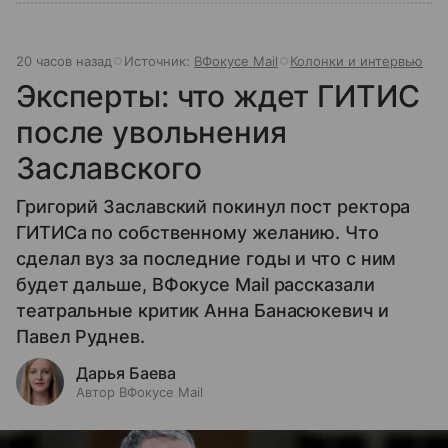
20 часов назад
Источник:
ВФокусе Mail
Колонки и интервью
Эксперты: что ждет ГИТИС
после увольнения
Заславского
Григорий Заславский покинул пост ректора
ГИТИСа по собственному желанию. Что
сделал вуз за последние годы и что с ним
будет дальше, ВФокусе Mail рассказали
театральные критик Анна Банасюкевич и
Павел Руднев.
Дарья Баева
Автор ВФокусе Mail