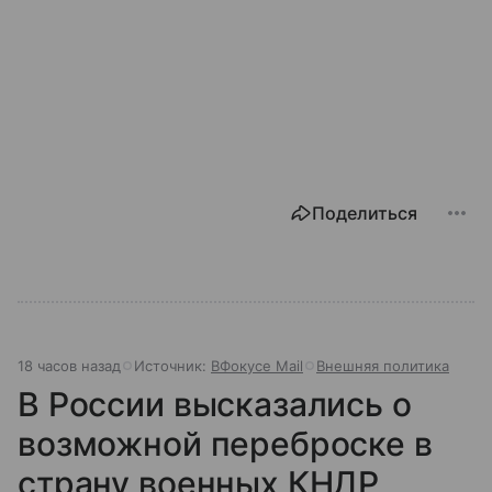
Поделиться
18 часов назад
Источник:
ВФокусе Mail
Внешняя политика
В России высказались о
возможной переброске в
страну военных КНДР