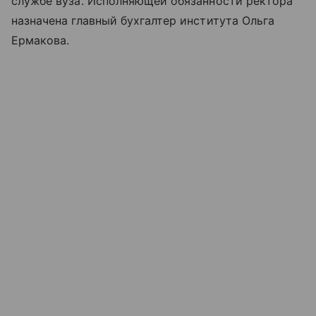
службе вуза. Исполняющей обязанности ректора
назначена главный бухгалтер института Ольга
Ермакова.