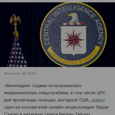
Источник:
AP 2024
«Википедия» годами использовалась
американскими спецслужбами, в том числе ЦРУ,
для пропаганды позиции, выгодной США,
заявил
один из основателей онлайн-энциклопедии
Ларри
Сэнгер в интервью газете Berliner Zeitung.