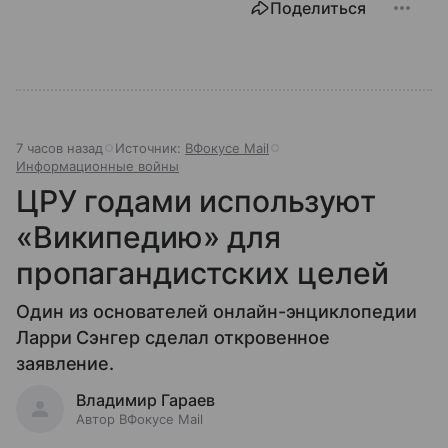
Поделиться
7 часов назад
Источник:
ВФокусе Mail
Информационные войны
ЦРУ годами используют
«Википедию» для
пропагандистских целей
Один из основателей онлайн-энциклопедии
Ларри Сэнгер сделал откровенное
заявление.
Владимир Гараев
Автор ВФокусе Mail