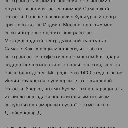
выстраивать взаимоотношения с регионами с
дружественной и гостеприимной Самарской
области. Раньше я возглавлял Культурный центр
при Посольстве Индии в Москве, поэтому мне
было интересно оценить, как работает
Международный центр духовной культуры в
Самаре. Как сообщили коллеги, их работа
выстраивается эффективно во многом благодаря
поддержке регионального правительства, за что я
очень благодарен. Мы рады, что 1400 студентов из
Индии обучаются в университетах Самарской
области. Уверен, что мы будем только наращивать
их число благодаря положительным отзывам
выпускников самарских вузов", - отметил г-н
Джейсундхар Д.
Генконсул также отметил, что будет рад видеть