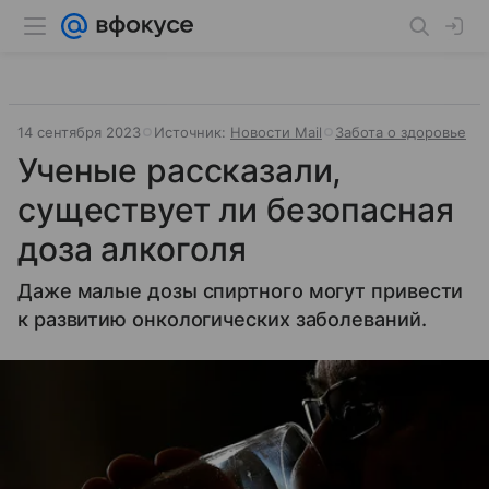
14 сентября 2023
Источник:
Новости Mail
Забота о здоровье
Ученые рассказали,
существует ли безопасная
доза алкоголя
Даже малые дозы спиртного могут привести
к развитию онкологических заболеваний.