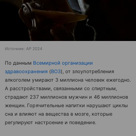
Источник:
AP 2024
По данным
Всемирной организации
здравоохранения
(
ВОЗ
), от злоупотребления
алкоголем умирают 3 миллиона человек ежегодно.
А расстройствами, связанными со спиртным,
страдают 237 миллионов мужчин и 46 миллионов
женщин. Горячительные напитки нарушают циклы
сна и влияют на вещества в мозге, которые
регулируют настроение и поведение.